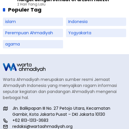
2 Hari Yang Lalu
Populer Tag
islam
Indonesia
Perempuan Ahmadiyah
Yogyakarta
agama
Warta Ahmadiyah merupakan sumber resmi Jemaat
Ahmadiyah Indonesia yang menyajikan ragam informasi
seputar kegiatan dan pandangan Ahmadiyah mengenai
berbagai hal.
Jln. Balikpapan III No. 27 Petojo Utara, Kecamatan
Gambir, Kota Jakarta Pusat – DKI Jakarta 10130
+62 813-1313-3683
redaksi@wartaahmadiyah.org