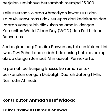
berjalan jumlahnya bertambah memjadi 15.000.
Keikutsertaan Warga Ahmadiyah lewat CTC dan
KoPeAh Banyumas tidak terlepas dari kedekatan dan
Rabtah yang telah dilakukan selama ini dengan
Komunitas World Clean Day (WCD) dan Earth Hour
Banyumas.
Sedangkan bagi Dandim Banyumas, Letnan Kolonel Inf
Iwan Dwi Prihartono sudah tidak asing bahkan cukup
akrab dengan Jemaat Ahmadiyah Purwokerto.
Ia pernah berkunjung khusus ke rumah untuk
berkenalan dengan Mubaligh Daerah Jateng 1 Mln.
Nasirudin Ahmadi.
Kontributor: Ahmad Yusuf Widodo
Editor: Talhah Lukman Ahmad