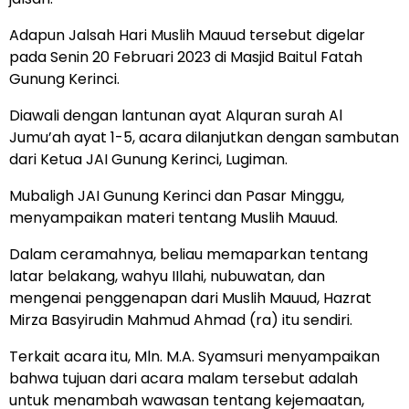
Adapun Jalsah Hari Muslih Mauud tersebut digelar
pada Senin 20 Februari 2023 di Masjid Baitul Fatah
Gunung Kerinci.
Diawali dengan lantunan ayat Alquran surah Al
Jumu’ah ayat 1-5, acara dilanjutkan dengan sambutan
dari Ketua JAI Gunung Kerinci, Lugiman.
Mubaligh JAI Gunung Kerinci dan Pasar Minggu,
menyampaikan materi tentang Muslih Mauud.
Dalam ceramahnya, beliau memaparkan tentang
latar belakang, wahyu IIlahi, nubuwatan, dan
mengenai penggenapan dari Muslih Mauud, Hazrat
Mirza Basyirudin Mahmud Ahmad (ra) itu sendiri.
Terkait acara itu, Mln. M.A. Syamsuri menyampaikan
bahwa tujuan dari acara malam tersebut adalah
untuk menambah wawasan tentang kejemaatan,