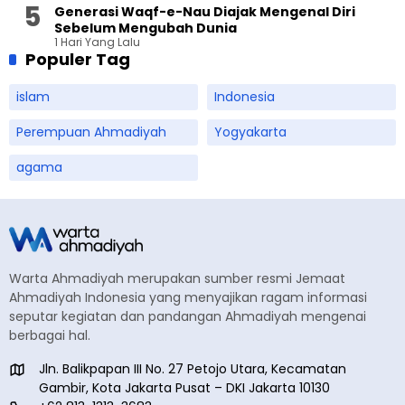
Generasi Waqf-e-Nau Diajak Mengenal Diri
Sebelum Mengubah Dunia
1 Hari Yang Lalu
Populer Tag
islam
Indonesia
Perempuan Ahmadiyah
Yogyakarta
agama
Warta Ahmadiyah merupakan sumber resmi Jemaat
Ahmadiyah Indonesia yang menyajikan ragam informasi
seputar kegiatan dan pandangan Ahmadiyah mengenai
berbagai hal.
Jln. Balikpapan III No. 27 Petojo Utara, Kecamatan
Gambir, Kota Jakarta Pusat – DKI Jakarta 10130