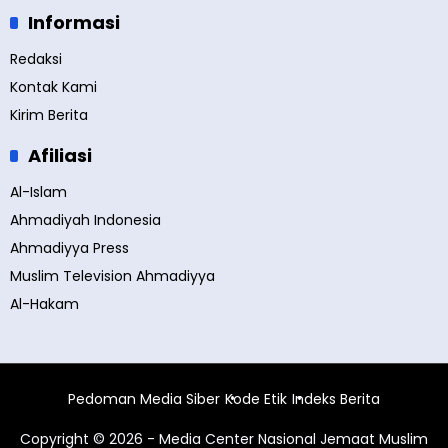
Informasi
Redaksi
Kontak Kami
Kirim Berita
Afiliasi
Al-Islam
Ahmadiyah Indonesia
Ahmadiyya Press
Muslim Television Ahmadiyya
Al-Hakam
Pedoman Media Siber
Kode Etik
Indeks Berita
Copyright © 2026 - Media Center Nasional Jemaat Muslim