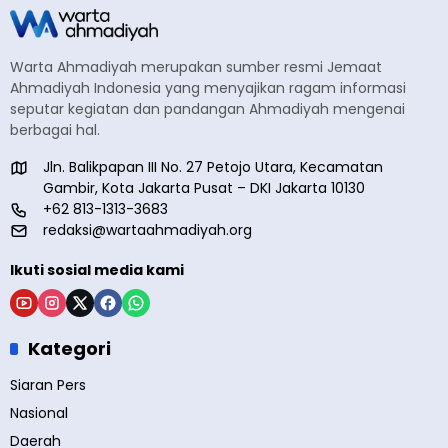
Warta Ahmadiyah merupakan sumber resmi Jemaat
Ahmadiyah Indonesia yang menyajikan ragam informasi
seputar kegiatan dan pandangan Ahmadiyah mengenai
berbagai hal.
Jln. Balikpapan III No. 27 Petojo Utara, Kecamatan
Gambir, Kota Jakarta Pusat – DKI Jakarta 10130
+62 813-1313-3683
redaksi@wartaahmadiyah.org
Ikuti sosial media kami
Kategori
Siaran Pers
Nasional
Daerah