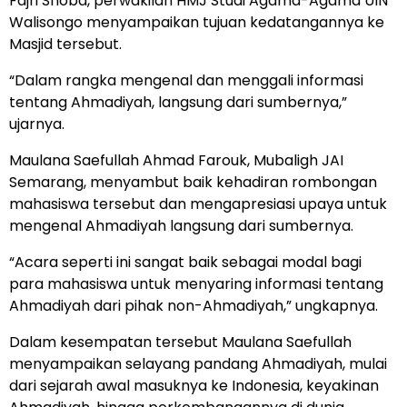
Fajri Shoba, perwakilan HMJ Studi Agama-Agama UIN
Walisongo menyampaikan tujuan kedatangannya ke
Masjid tersebut.
“Dalam rangka mengenal dan menggali informasi
tentang Ahmadiyah, langsung dari sumbernya,”
ujarnya.
Maulana Saefullah Ahmad Farouk, Mubaligh JAI
Semarang, menyambut baik kehadiran rombongan
mahasiswa tersebut dan mengapresiasi upaya untuk
mengenal Ahmadiyah langsung dari sumbernya.
“Acara seperti ini sangat baik sebagai modal bagi
para mahasiswa untuk menyaring informasi tentang
Ahmadiyah dari pihak non-Ahmadiyah,” ungkapnya.
Dalam kesempatan tersebut Maulana Saefullah
menyampaikan selayang pandang Ahmadiyah, mulai
dari sejarah awal masuknya ke Indonesia, keyakinan