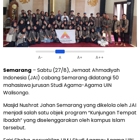
A-
A
A+
A++
Semarang
– Sabtu (27/8), Jemaat Ahmadiyah
Indonesia (JAI) cabang Semarang didatangi 50
mahasiswa jurusan Studi Agama-Agama UIN
Walisongo.
Masjid Nushrat Jahan Semarang yang dikelola oleh JAI
menjadi salah satu objek program “Kunjungan Tempat
Ibadah” yang diselenggarakan oleh kampus Islam
tersebut.