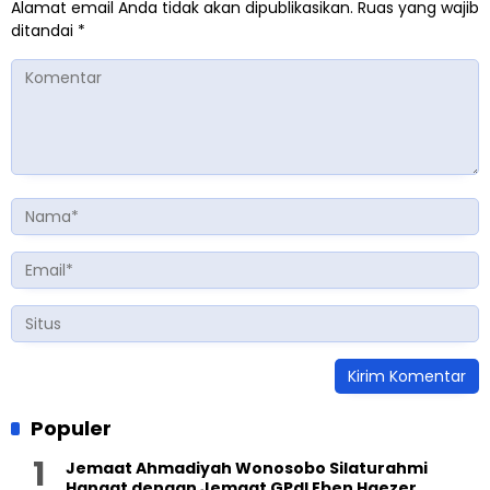
Alamat email Anda tidak akan dipublikasikan.
Ruas yang wajib
ditandai
*
Populer
Jemaat Ahmadiyah Wonosobo Silaturahmi
Hangat dengan Jemaat GPdI Eben Haezer