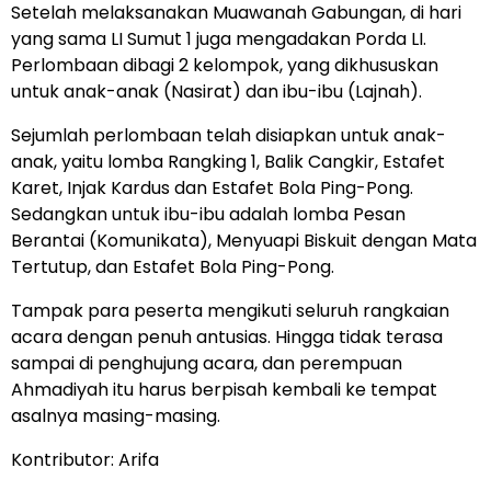
Setelah melaksanakan Muawanah Gabungan, di hari
yang sama LI Sumut 1 juga mengadakan Porda LI.
Perlombaan dibagi 2 kelompok, yang dikhususkan
untuk anak-anak (Nasirat) dan ibu-ibu (Lajnah).
Sejumlah perlombaan telah disiapkan untuk anak-
anak, yaitu lomba Rangking 1, Balik Cangkir, Estafet
Karet, Injak Kardus dan Estafet Bola Ping-Pong.
Sedangkan untuk ibu-ibu adalah lomba Pesan
Berantai (Komunikata), Menyuapi Biskuit dengan Mata
Tertutup, dan Estafet Bola Ping-Pong.
Tampak para peserta mengikuti seluruh rangkaian
acara dengan penuh antusias. Hingga tidak terasa
sampai di penghujung acara, dan perempuan
Ahmadiyah itu harus berpisah kembali ke tempat
asalnya masing-masing.
Kontributor: Arifa