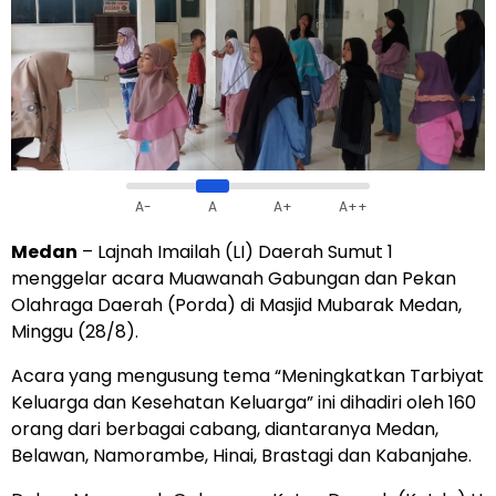
A-
A
A+
A++
Medan
– Lajnah Imailah (LI) Daerah Sumut 1
menggelar acara Muawanah Gabungan dan Pekan
Olahraga Daerah (Porda) di Masjid Mubarak Medan,
Minggu (28/8).
Acara yang mengusung tema “Meningkatkan Tarbiyat
Keluarga dan Kesehatan Keluarga” ini dihadiri oleh 160
orang dari berbagai cabang, diantaranya Medan,
Belawan, Namorambe, Hinai, Brastagi dan Kabanjahe.