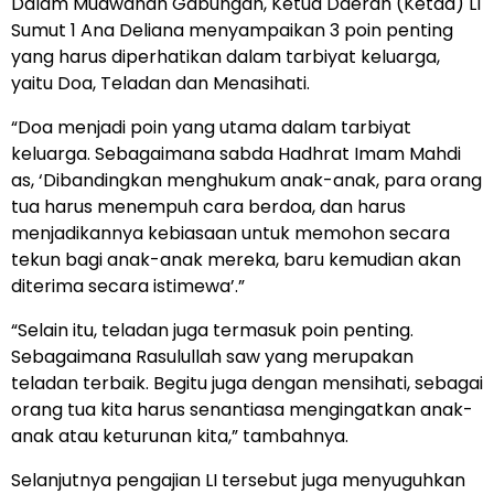
Dalam Muawanah Gabungan, Ketua Daerah (Ketda) LI
Sumut 1 Ana Deliana menyampaikan 3 poin penting
yang harus diperhatikan dalam tarbiyat keluarga,
yaitu Doa, Teladan dan Menasihati.
“Doa menjadi poin yang utama dalam tarbiyat
keluarga. Sebagaimana sabda Hadhrat Imam Mahdi
as, ‘Dibandingkan menghukum anak-anak, para orang
tua harus menempuh cara berdoa, dan harus
menjadikannya kebiasaan untuk memohon secara
tekun bagi anak-anak mereka, baru kemudian akan
diterima secara istimewa’.”
“Selain itu, teladan juga termasuk poin penting.
Sebagaimana Rasulullah saw yang merupakan
teladan terbaik. Begitu juga dengan mensihati, sebagai
orang tua kita harus senantiasa mengingatkan anak-
anak atau keturunan kita,” tambahnya.
Selanjutnya pengajian LI tersebut juga menyuguhkan