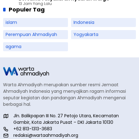
13 Jam Yang Lalu
Populer Tag
islam
Indonesia
Perempuan Ahmadiyah
Yogyakarta
agama
Warta Ahmadiyah merupakan sumber resmi Jemaat
Ahmadiyah Indonesia yang menyajikan ragam informasi
seputar kegiatan dan pandangan Ahmadiyah mengenai
berbagai hal.
Jln. Balikpapan III No. 27 Petojo Utara, Kecamatan
Gambir, Kota Jakarta Pusat – DKI Jakarta 10130
+62 813-1313-3683
redaksi@wartaahmadiyah.org