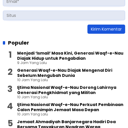
Populer
Menjadi ‘Ismail’ Masa Kini, Generasi Waqf-e-Nau
Diajak Hidup untuk Pengabdian
9 Jam Yang Lalu
Generasi Waqf-e-Nau Diajak Mengenal Diri
Sebelum Mengubah Dunia
10 Jam Yang Lalu
Ijtima Nasional Waqf-e-Nau Dorong Lahirnya
Generasi Pengkhidmat yang Militan
10 Jam Yang Lalu
Ijtima Nasional Waqf-e-Nau Perkuat Pembinaan
Calon Pemimpin Jemaat Masa Depan
10 Jam Yang Lalu
Jemaat Ahmadiyah Banjarnegara Hadiri Doa
Bersama Tasyakuran Nyadran Warga