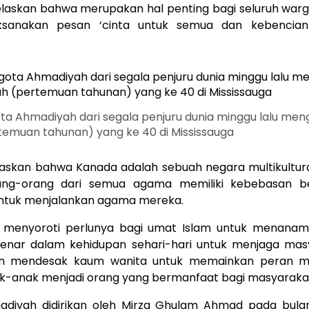
laskan bahwa merupakan hal penting bagi seluruh warg
sanakan pesan ‘cinta untuk semua dan kebencian
ta Ahmadiyah dari segala penjuru dunia minggu lalu meng
temuan tahunan) yang ke 40 di Mississauga
laskan bahwa Kanada adalah sebuah negara multikultur
ng-orang dari semua agama memiliki kebebasan b
ntuk menjalankan agama mereka.
a menyoroti perlunya bagi umat Islam untuk menanamka
benar dalam kehidupan sehari-hari untuk menjaga mas
an mendesak kaum wanita untuk memainkan peran m
k-anak menjadi orang yang bermanfaat bagi masyaraka
diyah didirikan oleh Mirza Ghulam Ahmad pada bulan