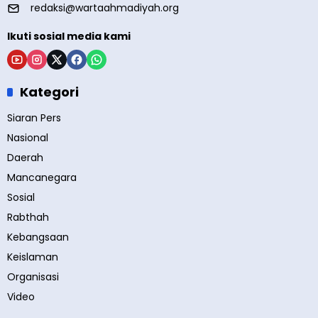
redaksi@wartaahmadiyah.org
Ikuti sosial media kami
Kategori
Siaran Pers
Nasional
Daerah
Mancanegara
Sosial
Rabthah
Kebangsaan
Keislaman
Organisasi
Video