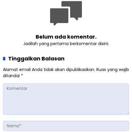
Pertemuan Umat Islam di
Inggris
Belum ada komentar.
Jadilah yang pertama berkomentar disini.
Tinggalkan Balasan
Alamat email Anda tidak akan dipublikasikan.
Ruas yang wajib
ditandai
*