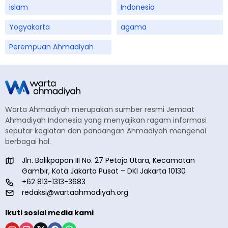
islam
Indonesia
Yogyakarta
agama
Perempuan Ahmadiyah
Warta Ahmadiyah merupakan sumber resmi Jemaat
Ahmadiyah Indonesia yang menyajikan ragam informasi
seputar kegiatan dan pandangan Ahmadiyah mengenai
berbagai hal.
Jln. Balikpapan III No. 27 Petojo Utara, Kecamatan
Gambir, Kota Jakarta Pusat – DKI Jakarta 10130
+62 813-1313-3683
redaksi@wartaahmadiyah.org
Ikuti sosial media kami