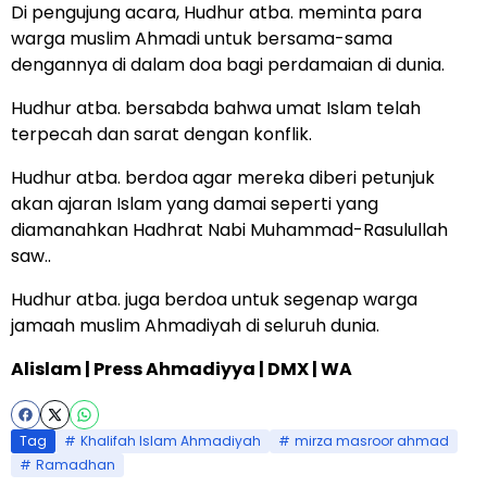
Di pengujung acara, Hudhur atba. meminta para
warga muslim Ahmadi untuk bersama-sama
dengannya di dalam doa bagi perdamaian di dunia.
Hudhur atba. bersabda bahwa umat Islam telah
terpecah dan sarat dengan konflik.
Hudhur atba. berdoa agar mereka diberi petunjuk
akan ajaran Islam yang damai seperti yang
diamanahkan Hadhrat Nabi Muhammad-Rasulullah
saw..
Hudhur atba. juga berdoa untuk segenap warga
jamaah muslim Ahmadiyah di seluruh dunia.
Alislam
|
Press Ahmadiyya
| DMX | WA
Tag
Khalifah Islam Ahmadiyah
mirza masroor ahmad
Ramadhan