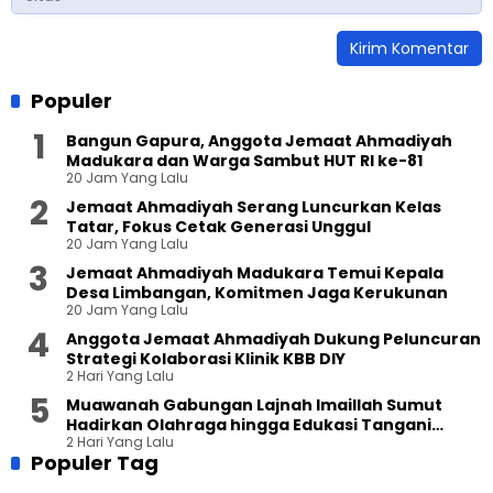
Populer
Bangun Gapura, Anggota Jemaat Ahmadiyah
Madukara dan Warga Sambut HUT RI ke-81
20 Jam Yang Lalu
Jemaat Ahmadiyah Serang Luncurkan Kelas
Tatar, Fokus Cetak Generasi Unggul
20 Jam Yang Lalu
Jemaat Ahmadiyah Madukara Temui Kepala
Desa Limbangan, Komitmen Jaga Kerukunan
20 Jam Yang Lalu
Anggota Jemaat Ahmadiyah Dukung Peluncuran
Strategi Kolaborasi Klinik KBB DIY
2 Hari Yang Lalu
Muawanah Gabungan Lajnah Imaillah Sumut
Hadirkan Olahraga hingga Edukasi Tangani
2 Hari Yang Lalu
Sampah
Populer Tag