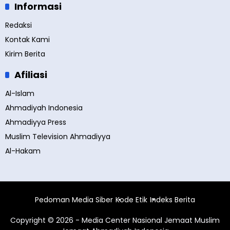
Informasi
Redaksi
Kontak Kami
Kirim Berita
Afiliasi
Al-Islam
Ahmadiyah Indonesia
Ahmadiyya Press
Muslim Television Ahmadiyya
Al-Hakam
Pedoman Media Siber
Kode Etik
Indeks Berita
Copyright © 2026 - Media Center Nasional Jemaat Muslim