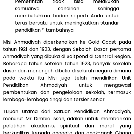
Pemerintah tidak bisa melakukan
semuanya sendirian sehingga
membutuhkan badan seperti Anda untuk
terus bersatu untuk meningkatkan standar
pendidikan “, tambahnya.
Misi Ahmadiyah diperkenalkan ke Gold Coast pada
tahun 1921 dan 1923, dengan Sekolah Dasar pertama
Ahmadiyah yang dibuka di Saltpond di Central Region.
Beberapa tahun setelah tahun 1923, banyak sekolah
dasar dan menengah dibuka di seluruh negara dimana
pada waktu itu Misi juga telah mendirikan Unit
Pendidikan Ahmadiyah untuk mengawasi
pembentukan dan pengelolaan sekolah, termasuk
lembaga-lembaga tinggi dan tersier senior.
Tujuan utama dari Satuan Pendidikan Ahmadiyah,
menurut Mr Dimbie Issah, adalah untuk memberikan
pelatihan akademis, spiritual dan moral yang
berkualitas kepada anggota dan anak-anak Ghana