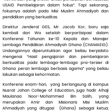
USAID Pembelajaran dalam fokus”. Tapi sekarang,
fokusnya adalah pada Misi Muslim Ahmadiyah dan
pendidikan yang berkualitas.
Direktur Jenderal GES, Mr. Jacob Kor, baru saja
kembali dari Wa setelah berpartisipasi dalam
Konferensi Tahunan ke-10 Kepala dan Manajer
Lembaga Pendidikan Ahmadiyah Ghana (CHAMAEIG).
Undangannya diperuntukkan agar beliau berpidato
mengenai “Hasil pengajaran dan pembelajaran
berkualitas pada lembaga-lembaga pra-tersier di
Ghana: peran lembaga berbasis agama” yang beliau
lakukan sebagai kehormatan.
Konferensi enam-hari, yang berlangsung di kampus
Nusrat Jahan College of Education, juga hadir Alhaji
Maulanaa Noor-Mohammed Bin Salih, yang
merupakan Amir dan Misionaris Misi Muslim
Ahmadiyah yang ditugasi (Ghana) sebagai ketua;