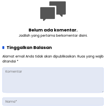
Pertemuan Umat Islam di
Inggris
Belum ada komentar.
Jadilah yang pertama berkomentar disini.
Tinggalkan Balasan
Alamat email Anda tidak akan dipublikasikan.
Ruas yang wajib
ditandai
*