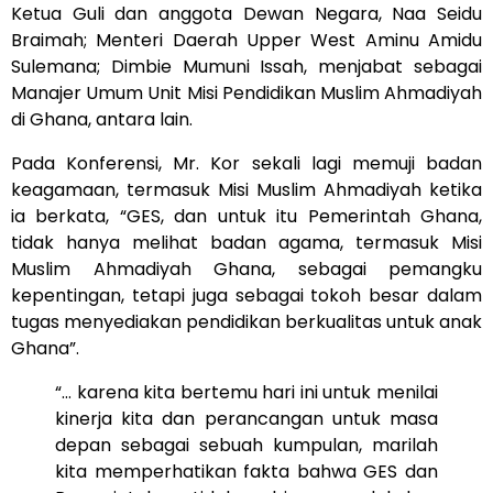
Ketua Guli dan anggota Dewan Negara, Naa Seidu
Braimah; Menteri Daerah Upper West Aminu Amidu
Sulemana; Dimbie Mumuni Issah, menjabat sebagai
Manajer Umum Unit Misi Pendidikan Muslim Ahmadiyah
di Ghana, antara lain.
Pada Konferensi, Mr. Kor sekali lagi memuji badan
keagamaan, termasuk Misi Muslim Ahmadiyah ketika
ia berkata, “GES, dan untuk itu Pemerintah Ghana,
tidak hanya melihat badan agama, termasuk Misi
Muslim Ahmadiyah Ghana, sebagai pemangku
kepentingan, tetapi juga sebagai tokoh besar dalam
tugas menyediakan pendidikan berkualitas untuk anak
Ghana”.
“… karena kita bertemu hari ini untuk menilai
kinerja kita dan perancangan untuk masa
depan sebagai sebuah kumpulan, marilah
kita memperhatikan fakta bahwa GES dan