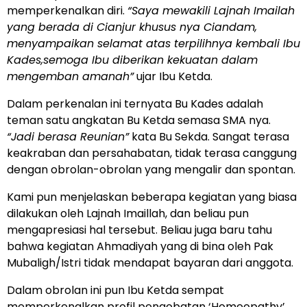
memperkenalkan diri.
“Saya mewakili Lajnah Imailah
yang berada di Cianjur khusus nya Ciandam,
menyampaikan selamat atas terpilihnya kembali Ibu
Kades,semoga Ibu diberikan kekuatan dalam
mengemban amanah”
ujar Ibu Ketda.
Dalam perkenalan ini ternyata Bu Kades adalah
teman satu angkatan Bu Ketda semasa SMA nya.
“Jadi berasa Reunian”
kata Bu Sekda. Sangat terasa
keakraban dan persahabatan, tidak terasa canggung
dengan obrolan-obrolan yang mengalir dan spontan.
Kami pun menjelaskan beberapa kegiatan yang biasa
dilakukan oleh Lajnah Imaillah, dan beliau pun
mengapresiasi hal tersebut. Beliau juga baru tahu
bahwa kegiatan Ahmadiyah yang di bina oleh Pak
Mubaligh/Istri tidak mendapat bayaran dari anggota.
Dalam obrolan ini pun Ibu Ketda sempat
memperkenalkan profil pengobatan ‘Homeopathy’