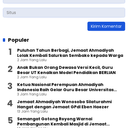
Populer
Puluhan Tahun Berbagi, Jemaat Ahmadiyah
Lolak Kembali Salurkan Sembako kepada Warga
2 Jam Yang Lalu
Anak Bukan Orang Dewasa Versi Kecil, Guru
Besar UT Kenalkan Model Pendidikan BERLIAN
2 Jam Yang Lalu
Ketua Nasional Perempuan Ahmadiyah
Indonesia Raih Gelar Guru Besar Universitas
3 Jam Yang Lalu
Terbuka
Jemaat Ahmadiyah Wonosobo Silaturahmi
Hangat dengan Jemaat GPdI Eben Haezer
13 Jam Yang Lalu
Semangat Gotong Royong Warnai
Pembangunan Kembali Masjid di Jemaat