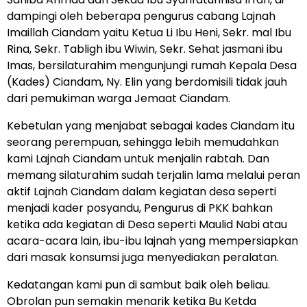
dampingi oleh beberapa pengurus cabang Lajnah
Imaillah Ciandam yaitu Ketua Li Ibu Heni, Sekr. mal Ibu
Rina, Sekr. Tabligh ibu Wiwin, Sekr. Sehat jasmani ibu
Imas, bersilaturahim mengunjungi rumah Kepala Desa
(Kades) Ciandam, Ny. Elin yang berdomisili tidak jauh
dari pemukiman warga Jemaat Ciandam.
Kebetulan yang menjabat sebagai kades Ciandam itu
seorang perempuan, sehingga lebih memudahkan
kami Lajnah Ciandam untuk menjalin rabtah. Dan
memang silaturahim sudah terjalin lama melalui peran
aktif Lajnah Ciandam dalam kegiatan desa seperti
menjadi kader posyandu, Pengurus di PKK bahkan
ketika ada kegiatan di Desa seperti Maulid Nabi atau
acara-acara lain, ibu-ibu lajnah yang mempersiapkan
dari masak konsumsi juga menyediakan peralatan.
Kedatangan kami pun di sambut baik oleh beliau.
Obrolan pun semakin menarik ketika Bu Ketda