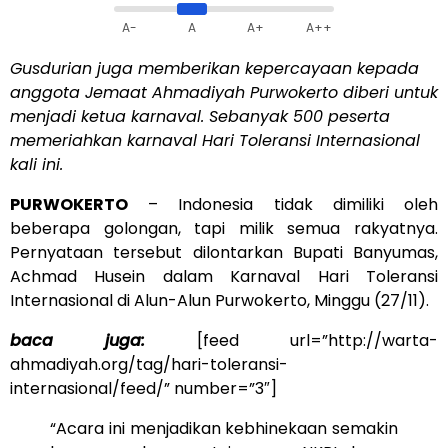
A-
A
A+
A++
Gusdurian juga memberikan kepercayaan kepada
anggota Jemaat Ahmadiyah Purwokerto diberi untuk
menjadi ketua karnaval. Sebanyak 500 peserta
memeriahkan karnaval Hari Toleransi Internasional
kali ini.
PURWOKERTO
– Indonesia tidak dimiliki oleh
beberapa golongan, tapi milik semua rakyatnya.
Pernyataan tersebut dilontarkan Bupati Banyumas,
Achmad Husein dalam Karnaval Hari Toleransi
Internasional di Alun-Alun Purwokerto, Minggu (27/11).
baca juga:
[feed url=”http://warta-
ahmadiyah.org/tag/hari-toleransi-
internasional/feed/” number=”3″]
“Acara ini menjadikan kebhinekaan semakin