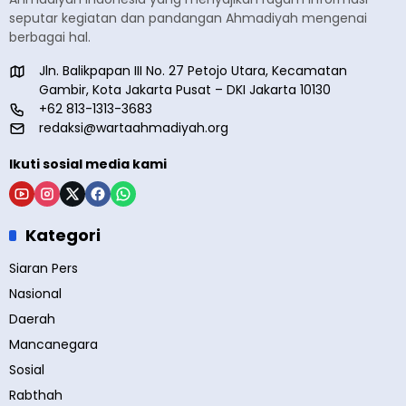
seputar kegiatan dan pandangan Ahmadiyah mengenai
berbagai hal.
Jln. Balikpapan III No. 27 Petojo Utara, Kecamatan
Gambir, Kota Jakarta Pusat – DKI Jakarta 10130
+62 813-1313-3683
redaksi@wartaahmadiyah.org
Ikuti sosial media kami
Kategori
Siaran Pers
Nasional
Daerah
Mancanegara
Sosial
Rabthah