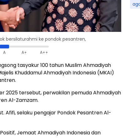
ag
 bersilaturahmi ke pondok pesantren,
A
A+
A++
gsong tasyakur 100 tahun Muslim Ahmadiyah
Majelis Khuddamul Ahmadiyah Indonesia (MKAI)
antren.
er 2025 tersebut, perwakilan pemuda Ahmadiyah
ren Al-Zamzam.
t. Afifi, selaku pengajar Pondok Pesantren Al-
Positif, Jemaat Ahmadiyah Indonesia dan