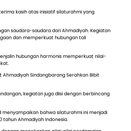
rima kasih atas inisiatif silaturahmi yang
gan saudara-saudara dari Ahmadiyah. Kegiatan
argaan dan memperkuat hubungan tali
menjalin hubungan harmonis memperkuat nilai-
kat.
 Ahmadiyah Sindangbarang Serahkan Bibit
andangan, kegiatan juga diisi dengan berbincang
d menyampaikan bahwa silaturahmi ini menjadi
 tahun Ahmadiyah Indonesia.