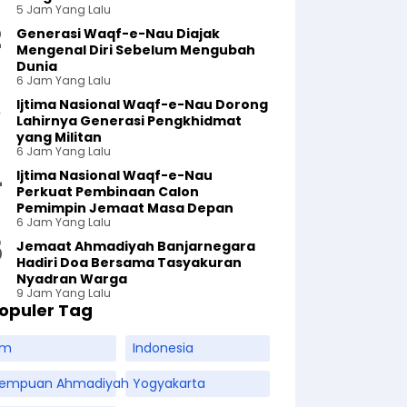
5 Jam Yang Lalu
Generasi Waqf-e-Nau Diajak
Mengenal Diri Sebelum Mengubah
Dunia
6 Jam Yang Lalu
Ijtima Nasional Waqf-e-Nau Dorong
Lahirnya Generasi Pengkhidmat
yang Militan
6 Jam Yang Lalu
Ijtima Nasional Waqf-e-Nau
Perkuat Pembinaan Calon
Pemimpin Jemaat Masa Depan
6 Jam Yang Lalu
Jemaat Ahmadiyah Banjarnegara
Hadiri Doa Bersama Tasyakuran
Nyadran Warga
9 Jam Yang Lalu
opuler Tag
am
Indonesia
rempuan Ahmadiyah
Yogyakarta