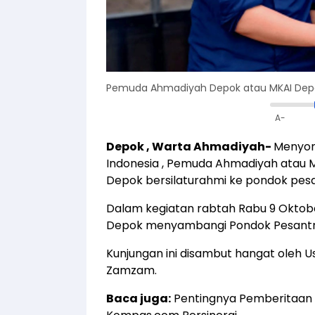
Pemuda Ahmadiyah Depok atau MKAI Depok
A-
Depok , Warta Ahmadiyah-
Menyon
Indonesia , Pemuda Ahmadiyah atau 
Depok bersilaturahmi ke pondok pes
Dalam kegiatan rabtah Rabu 9 Oktob
Depok menyambangi Pondok Pesant
Kunjungan ini disambut hangat oleh Us
Zamzam.
Baca juga:
Pentingnya Pemberitaan 