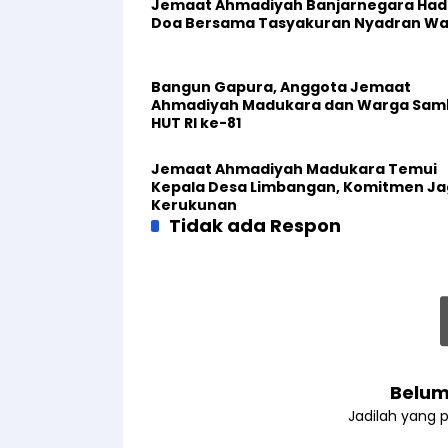
Jemaat Ahmadiyah Banjarnegara Hadi
Doa Bersama Tasyakuran Nyadran W
Bangun Gapura, Anggota Jemaat
Ahmadiyah Madukara dan Warga Sam
HUT RI ke-81
Jemaat Ahmadiyah Madukara Temui
Kepala Desa Limbangan, Komitmen J
Kerukunan
Tidak ada Respon
Belum
Jadilah yang 