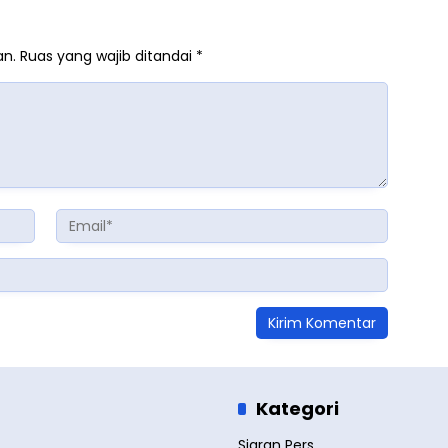
an.
Ruas yang wajib ditandai
*
Kategori
Siaran Pers