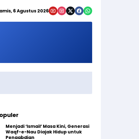
amis, 6 Agustus 2026
opuler
Menjadi ‘Ismail’ Masa Kini, Generasi
Waqf-e-Nau Diajak Hidup untuk
Pengabdian