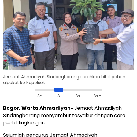
Jemaat Ahmadiyah Sindangbarang serahkan bibit pohon
alpukat ke Kapolsek
A-
A
A+
A++
Bogor, Warta Ahmadiyah-
Jemaat Ahmadiyah
Sindangbarang menyambut tasyakur dengan cara
peduli lingkungan.
Sejumlah pengurus Jemaat Ahmadiyah