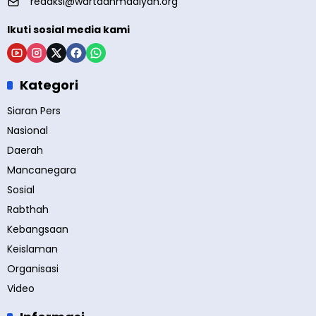
redaksi@wartaahmadiyah.org
Ikuti sosial media kami
Kategori
Siaran Pers
Nasional
Daerah
Mancanegara
Sosial
Rabthah
Kebangsaan
Keislaman
Organisasi
Video