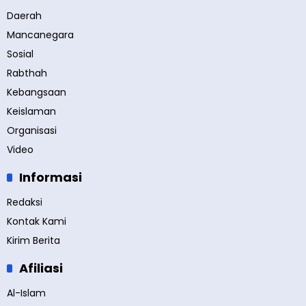
Daerah
Mancanegara
Sosial
Rabthah
Kebangsaan
Keislaman
Organisasi
Video
Informasi
Redaksi
Kontak Kami
Kirim Berita
Afiliasi
Al-Islam