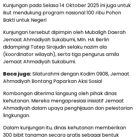
Kunjungan pada Selasa 14 Oktober 2025 ini juga untuk
ikut mendukung program nasional 100 ribu Pohon
Bakti untuk Negeri
Kunjungan tersebut dipimpin oleh Mubaligh Daerah
Jemaat Ahmadiyah Sukabumi, Mln. HA Berlin
didampingi Tatep Sirojudin selaku nazim ala
(koordinator wilayah), serta tiga pengurus amila
Jemaat Ahmadiyah Sukabumi.
Baca juga:
Silaturahmi dengan Kodim 0908, Jemaat
Ahmadiyah Bontang Paparkan Aksi Sosial
Rombongan diterima langsung oleh pihak dinas
kehutanan. Mereka mengapresiasi inisiatif Jemaat
Ahmadiyah dalam upaya penghijauan dan pelestarian
lingkungan.
Dalam kunjungan itu, dinas kehutanan memberikan
300 bibit tanaman secara gratis sebagai bentuk