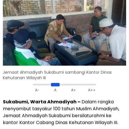
Jemaat Ahmadiyah Sukabumi sambangi Kantor Dinas
Kehutanan Wilayah III
A-
A
A+
A++
Sukabumi, Warta Ahmadiyah –
Dalam rangka
menyambut tasyakur 100 tahun Muslim Ahmadiyah,
Jemaat Ahmadiyah Sukabumi bersilaturahmi ke
kantor Kantor Cabang Dinas Kehutanan Wilayah III.