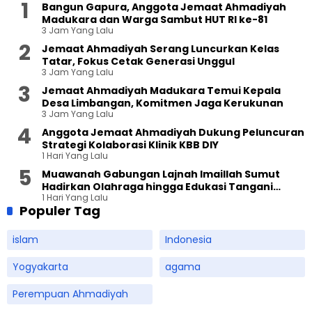
Bangun Gapura, Anggota Jemaat Ahmadiyah
Madukara dan Warga Sambut HUT RI ke-81
3 Jam Yang Lalu
Jemaat Ahmadiyah Serang Luncurkan Kelas
Tatar, Fokus Cetak Generasi Unggul
3 Jam Yang Lalu
Jemaat Ahmadiyah Madukara Temui Kepala
Desa Limbangan, Komitmen Jaga Kerukunan
3 Jam Yang Lalu
Anggota Jemaat Ahmadiyah Dukung Peluncuran
Strategi Kolaborasi Klinik KBB DIY
1 Hari Yang Lalu
Muawanah Gabungan Lajnah Imaillah Sumut
Hadirkan Olahraga hingga Edukasi Tangani
1 Hari Yang Lalu
Sampah
Populer Tag
islam
Indonesia
Yogyakarta
agama
Perempuan Ahmadiyah