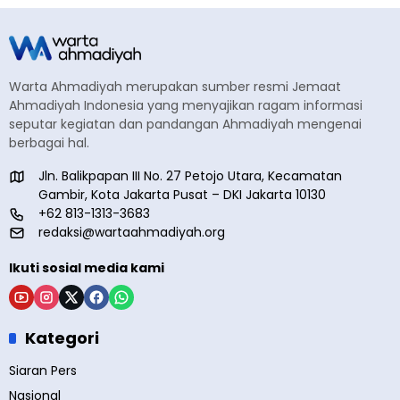
Warta Ahmadiyah merupakan sumber resmi Jemaat
Ahmadiyah Indonesia yang menyajikan ragam informasi
seputar kegiatan dan pandangan Ahmadiyah mengenai
berbagai hal.
Jln. Balikpapan III No. 27 Petojo Utara, Kecamatan
Gambir, Kota Jakarta Pusat – DKI Jakarta 10130
+62 813-1313-3683
redaksi@wartaahmadiyah.org
Ikuti sosial media kami
Kategori
Siaran Pers
Nasional