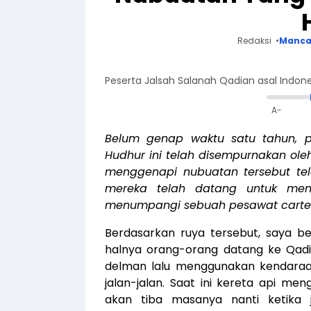
Redaksi
Manca
Peserta Jalsah Salanah Qadian asal Indon
A-
Belum genap waktu satu tahun, p
Hudhur ini telah disempurnakan oleh
menggenapi nubuatan tersebut tel
mereka telah datang untuk men
menumpangi sebuah pesawat carter
Berdasarkan ruya tersebut, saya b
halnya orang-orang datang ke Qadi
delman lalu menggunakan kendaraa
jalan-jalan. Saat ini kereta api me
akan tiba masanya nanti ketika j