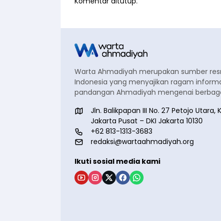
Komentar ditutup.
Warta Ahmadiyah merupakan sumber re
Indonesia yang menyajikan ragam informa
pandangan Ahmadiyah mengenai berbagai
Jln. Balikpapan III No. 27 Petojo Utar
Jakarta Pusat – DKI Jakarta 10130
+62 813-1313-3683
redaksi@wartaahmadiyah.org
Ikuti sosial media kami