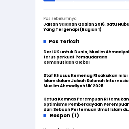
Pos sebelumnya
Jalsah Salanah Qadian 2016, Satu Nub
Yang Tergenapi (Bagian 1)
Pos Terkait
Dari UK untuk Dunia, Muslim Ahmadiya
terus perkuat Persaudaraan
Kemanusiaan Global
Staf Khusus Kemenag RI saksikan nilai n
Islam dalam Jalsah Salanah Internasio
Muslim Ahmadiyah UK 2026
Ketua Komnas Perempuan RI temukan
optimisme Pemberdayaan Perempua
dari Sebuah Pertemuan Umat Islam di
Inggris
Respon (1)