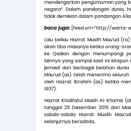
mendengarkan pengumuman yang berbu
negara”. Dalam pandangan dunia, 
tidak demikian dalam pandangan Allah
baca juga:
[feed url=”http://warta
Lalu beliau Hazrat Muslih Mau’ud (ra
akan tiba masanya ketika orang-oran
ke Qadian dengan menumpangi pe
lainnya yang sampai saat ini kitapun
jemaat dari berbagai belahan dunia
Mau’ud (as) telah menerima seluruh 
oleh Hazrat Ibrahim (as) ketika m
1937
).
Hazrat Khalifatul Masih Al-Khamis
tanggal 25 Desember 2015 dari Masj
sabda-sabda Hazrat Muslih Mau’ud 
selanjutnya bersabda,