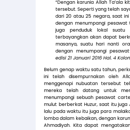
“Dengan karunia Allah Ta’ala k
tersebut. Seperti yang telah s
dari 20 atau 25 negara, saat ini
dengan menumpangi pesawat te
juga penduduk lokal suatu
terbayangkan akan dapat berkun
masanya, suatu hari nanti or
dengan menumpangi pesawat-
edisi 21 Januari 2016 Hal. 4 Kolo
Belum genap waktu satu tahun, perk
ini telah disempurnakan oleh All
menggenapi nubuatan tersebut tel
mereka telah datang untuk men
menumpangi sebuah pesawat cartera
mulut berberkat Huzur, saat itu juga
lalu pada waktu itu juga para malai
lomba dalam kebaikan, dengan karun
Ahmadiyah. Kita dapat mengataka