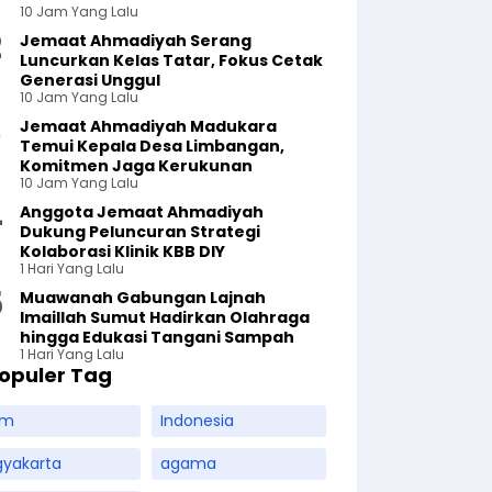
10 Jam Yang Lalu
Jemaat Ahmadiyah Serang
Luncurkan Kelas Tatar, Fokus Cetak
Generasi Unggul
10 Jam Yang Lalu
Jemaat Ahmadiyah Madukara
Temui Kepala Desa Limbangan,
Komitmen Jaga Kerukunan
10 Jam Yang Lalu
Anggota Jemaat Ahmadiyah
Dukung Peluncuran Strategi
Kolaborasi Klinik KBB DIY
1 Hari Yang Lalu
Muawanah Gabungan Lajnah
Imaillah Sumut Hadirkan Olahraga
hingga Edukasi Tangani Sampah
1 Hari Yang Lalu
opuler Tag
am
Indonesia
gyakarta
agama