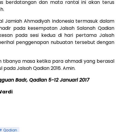
us berdatangan dan mata rantai ini akan terus
h.
ipal Jamiah Ahmadiyah Indonesia termasuk dalam
adir pada kesempatan Jalsah Salanah Qadian
kesan pada sesi kedua di hari pertama Jalsah
perihal penggenapan nubuatan tersebut dengan
n tibanya masa ketika para ahmadi yang berasal
l pada Jalsah Qadian 2016. Amin.
gguan Badr, Qadian 5-12 Januari 2017
Wardi
Qadian