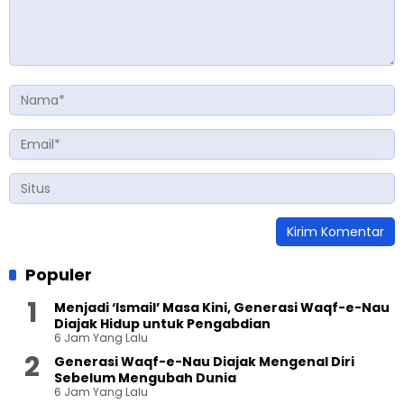
Populer
Menjadi ‘Ismail’ Masa Kini, Generasi Waqf-e-Nau
Diajak Hidup untuk Pengabdian
6 Jam Yang Lalu
Generasi Waqf-e-Nau Diajak Mengenal Diri
Sebelum Mengubah Dunia
6 Jam Yang Lalu