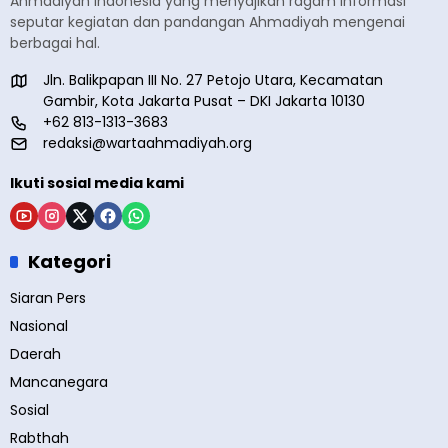
Ahmadiyah Indonesia yang menyajikan ragam informasi
seputar kegiatan dan pandangan Ahmadiyah mengenai
berbagai hal.
Jln. Balikpapan III No. 27 Petojo Utara, Kecamatan
Gambir, Kota Jakarta Pusat – DKI Jakarta 10130
+62 813-1313-3683
redaksi@wartaahmadiyah.org
Ikuti sosial media kami
Kategori
Siaran Pers
Nasional
Daerah
Mancanegara
Sosial
Rabthah