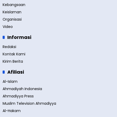
Kebangsaan
Keislaman
Organisasi
Video
Informasi
Redaksi
Kontak Kami
Kirim Berita
Afiliasi
Al-Islam
Ahmadiyah Indonesia
Ahmadiyya Press
Muslim Television Ahmadiyya
Al-Hakam