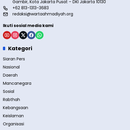
Gambir, Kota Jakarta Pusat – DKI Jakarta 10130
+62 813-1313-3683
redaksi@wartaahmadiyah.org
Ikuti sosial media kami
Kategori
Siaran Pers
Nasional
Daerah
Mancanegara
Sosial
Rabthah
Kebangsaan
Keislaman
Organisasi