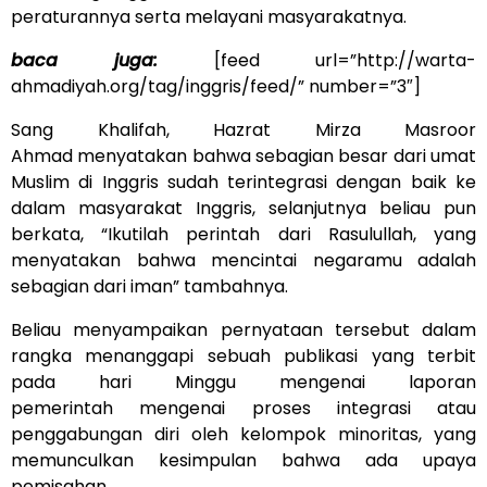
peraturannya serta melayani masyarakatnya.
baca juga:
[feed url=”http://warta-
ahmadiyah.org/tag/inggris/feed/” number=”3″]
Sang Khalifah, Hazrat Mirza Masroor
Ahmad menyatakan bahwa sebagian besar dari umat
Muslim di Inggris sudah terintegrasi dengan baik ke
dalam masyarakat Inggris, selanjutnya beliau pun
berkata, “Ikutilah perintah dari Rasulullah, yang
menyatakan bahwa mencintai negaramu adalah
sebagian dari iman” tambahnya.
Beliau menyampaikan pernyataan tersebut dalam
rangka menanggapi sebuah publikasi yang terbit
pada hari Minggu mengenai laporan
pemerintah mengenai proses integrasi atau
penggabungan diri oleh kelompok minoritas, yang
memunculkan kesimpulan bahwa ada upaya
pemisahan