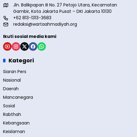
Jln. Balikpapan III No. 27 Petojo Utara, Kecamatan
Gambir, Kota Jakarta Pusat – DKI Jakarta 10130
+62 813-1313-3683
redaksi@wartaahmadiyah.org
Ikuti sosial media kami
Kategori
Siaran Pers
Nasional
Daerah
Mancanegara
Sosial
Rabthah
Kebangsaan
Keislaman