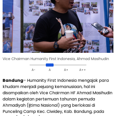
Vice Chairman Humanity First Indonesia, Ahmad Masihudin
A-
A
A+
A++
Bandung
– Humanity First Indonesia mengajak para
khudam menjadi pejuang kemanusiaan, hal ini
disampaikan oleh Vice Chairman HF Ahmad Masihudin
dalam kegiatan pertemuan tahunan pemuda
Ahmadiyah (Ijtima Nasional) yang berlokasi di
Punceling Camp Kec. Ciwidey, Kab. Bandung, pada