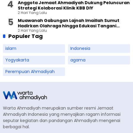
Anggota Jemaat Ahmadiyah Dukung Peluncuran
Strategi Kolaborasi Klinik KBB DIY
2 Hari Yang Lalu
Muawanah Gabungan Lajnah Imaillah Sumut
Hadirkan Olahraga hingga Edukasi Tangani
2 Hari Yang Lalu
Sampah
Populer Tag
islam
Indonesia
Yogyakarta
agama
Perempuan Ahmadiyah
Warta Ahmadiyah merupakan sumber resmi Jemaat
Ahmadiyah Indonesia yang menyajikan ragam informasi
seputar kegiatan dan pandangan Ahmadiyah mengenai
berbagai hal.