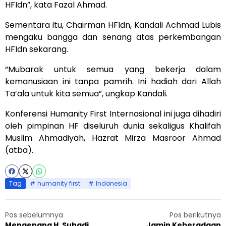
HFIdn”, kata Fazal Ahmad.
Sementara itu, Chairman HFIdn, Kandali Achmad Lubis
mengaku bangga dan senang atas perkembangan
HFIdn sekarang.
“Mubarak untuk semua yang bekerja dalam
kemanusiaan ini tanpa pamrih. Ini hadiah dari Allah
Ta’ala untuk kita semua”, ungkap Kandali.
Konferensi Humanity First Internasional ini juga dihadiri
oleh pimpinan HF diseluruh dunia sekaligus Khalifah
Muslim Ahmadiyah, Hazrat Mirza Masroor Ahmad
(atba).
Tag
humanity first
Indonesia
Pos sebelumnya
Pos berikutnya
Mengenang H. Suhadi,
Jamin Keberadaan