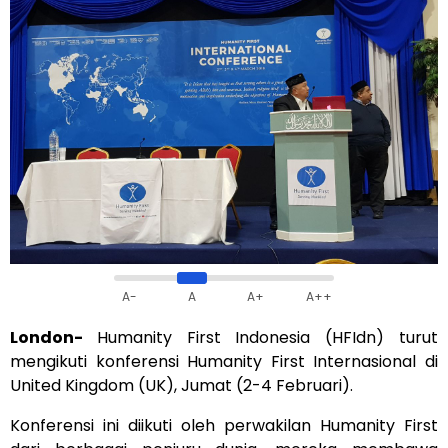
A-
A
A+
A++
London-
Humanity First Indonesia (HFIdn) turut
mengikuti konferensi Humanity First Internasional di
United Kingdom (UK), Jumat (2-4 Februari).
Konferensi ini diikuti oleh perwakilan Humanity First