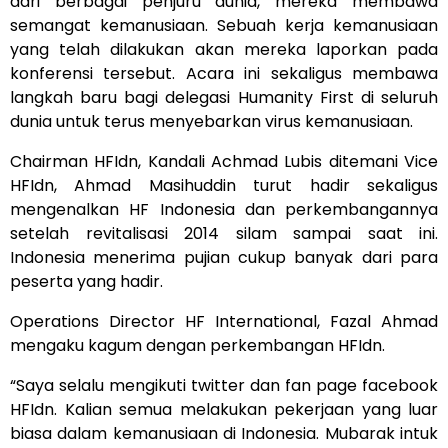
dari berbagai penjuru dunia, mereka membawa
semangat kemanusiaan. Sebuah kerja kemanusiaan
yang telah dilakukan akan mereka laporkan pada
konferensi tersebut. Acara ini sekaligus membawa
langkah baru bagi delegasi Humanity First di seluruh
dunia untuk terus menyebarkan virus kemanusiaan.
Chairman HFIdn, Kandali Achmad Lubis ditemani Vice
HFIdn, Ahmad Masihuddin turut hadir sekaligus
mengenalkan HF Indonesia dan perkembangannya
setelah revitalisasi 2014 silam sampai saat ini.
Indonesia menerima pujian cukup banyak dari para
peserta yang hadir.
Operations Director HF International, Fazal Ahmad
mengaku kagum dengan perkembangan HFIdn.
“Saya selalu mengikuti twitter dan fan page facebook
HFIdn. Kalian semua melakukan pekerjaan yang luar
biasa dalam kemanusiaan di Indonesia. Mubarak intuk