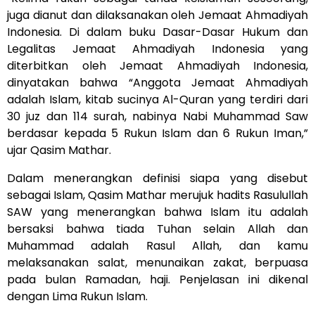
juga dianut dan dilaksanakan oleh Jemaat Ahmadiyah
Indonesia. Di dalam buku Dasar-Dasar Hukum dan
Legalitas Jemaat Ahmadiyah Indonesia yang
diterbitkan oleh Jemaat Ahmadiyah Indonesia,
dinyatakan bahwa “Anggota Jemaat Ahmadiyah
adalah Islam, kitab sucinya Al-Quran yang terdiri dari
30 juz dan 114 surah, nabinya Nabi Muhammad Saw
berdasar kepada 5 Rukun Islam dan 6 Rukun Iman,”
ujar Qasim Mathar.
Dalam menerangkan definisi siapa yang disebut
sebagai Islam, Qasim Mathar merujuk hadits Rasulullah
SAW yang menerangkan bahwa Islam itu adalah
bersaksi bahwa tiada Tuhan selain Allah dan
Muhammad adalah Rasul Allah, dan kamu
melaksanakan salat, menunaikan zakat, berpuasa
pada bulan Ramadan, haji. Penjelasan ini dikenal
dengan Lima Rukun Islam.