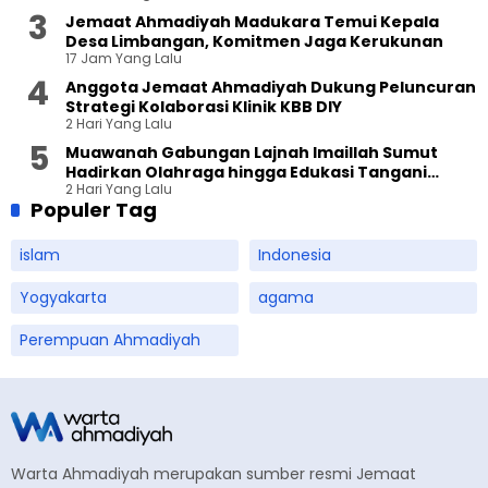
Jemaat Ahmadiyah Madukara Temui Kepala
Desa Limbangan, Komitmen Jaga Kerukunan
17 Jam Yang Lalu
Anggota Jemaat Ahmadiyah Dukung Peluncuran
Strategi Kolaborasi Klinik KBB DIY
2 Hari Yang Lalu
Muawanah Gabungan Lajnah Imaillah Sumut
Hadirkan Olahraga hingga Edukasi Tangani
2 Hari Yang Lalu
Sampah
Populer Tag
islam
Indonesia
Yogyakarta
agama
Perempuan Ahmadiyah
Warta Ahmadiyah merupakan sumber resmi Jemaat