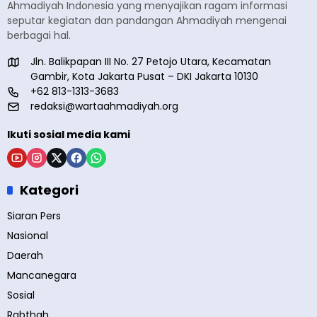
Ahmadiyah Indonesia yang menyajikan ragam informasi
seputar kegiatan dan pandangan Ahmadiyah mengenai
berbagai hal.
Jln. Balikpapan III No. 27 Petojo Utara, Kecamatan
Gambir, Kota Jakarta Pusat – DKI Jakarta 10130
+62 813-1313-3683
redaksi@wartaahmadiyah.org
Ikuti sosial media kami
Kategori
Siaran Pers
Nasional
Daerah
Mancanegara
Sosial
Rabthah