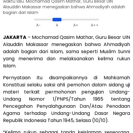
waktu lalu. Mochamad Qasim Mathar, Guru Besar UIN
Alauddin Makassar menegaskan bahwa Ahmadiyah adalah
bagian dari Islam
A-
A
A+
A++
JAKARTA
– Mochamad Qasim Mathar, Guru Besar UIN
Alauddin Makassar menegaskan bahwa Ahmadiyah
adalah bagian dari Islam, sama seperti Muslim Sunni
yang menerima dan melaksanakan kelima rukun
Islam.
Pernyataan itu disampaikannya di Mahkamah
Konstitusi selaku saksi ahli pemohon dalam sidang uji
materi terkait permohonan pengujian Undang-
Undang Nomor 1/PNPS/Tahun 1965 tentang
Pencegahan Penyalahgunaan Dan/Atau Penodaan
Agama terhadap Undang-Undang Dasar Negara
Republik Indonesia Tahun 1945, Selasa (10/10).
“Kelima rukun sebagai tanda keislaman seseorang,