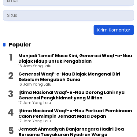
Populer
Menjadi ‘Ismail’ Masa Kini, Generasi Waqf-e-Nau
Diajak Hidup untuk Pengabdian
16 Jam Yang Lalu
Generasi Waqf-e-Nau Diajak Mengenal Diri
Sebelum Mengubah Dunia
16 Jam Yang Lalu
Ijtima Nasional Waqf-e-Nau Dorong Lahirnya
Generasi Pengkhidmat yang Militan
17 Jam Yang Lalu
Ijtima Nasional Waqf-e-Nau Perkuat Pembinaan
Calon Pemimpin Jemaat Masa Depan
17 Jam Yang Lalu
Jemaat Ahmadiyah Banjarnegara Hadiri Doa
Bersama Tasyakuran Nyadran Warga