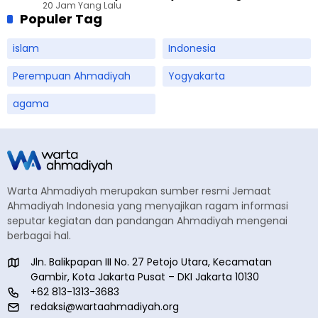
20 Jam Yang Lalu
Populer Tag
islam
Indonesia
Perempuan Ahmadiyah
Yogyakarta
agama
Warta Ahmadiyah merupakan sumber resmi Jemaat
Ahmadiyah Indonesia yang menyajikan ragam informasi
seputar kegiatan dan pandangan Ahmadiyah mengenai
berbagai hal.
Jln. Balikpapan III No. 27 Petojo Utara, Kecamatan
Gambir, Kota Jakarta Pusat – DKI Jakarta 10130
+62 813-1313-3683
redaksi@wartaahmadiyah.org