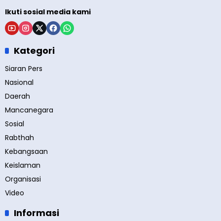
Ikuti sosial media kami
Kategori
Siaran Pers
Nasional
Daerah
Mancanegara
Sosial
Rabthah
Kebangsaan
Keislaman
Organisasi
Video
Informasi