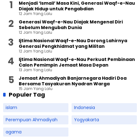
Menjadi ‘Ismail’ Masa Kini, Generasi Waqf-e-Nau
Diajak Hidup untuk Pengabdian
12 Jam Yang Lalu
Generasi Waqf-e-Nau Diajak Mengenal Diri
Sebelum Mengubah Dunia
12 Jam Yang Lalu
Ijtima Nasional Waqf-e-Nau Dorong Lahirnya
Generasi Pengkhidmat yang Militan
12 Jam Yang Lalu
Ijtima Nasional Waqf-e-Nau Perkuat Pembinaan
Calon Pemimpin Jemaat Masa Depan
13 Jam Yang Lalu
Jemaat Ahmadiyah Banjarnegara Hadiri Doa
Bersama Tasyakuran Nyadran Warga
15 Jam Yang Lalu
Populer Tag
islam
Indonesia
Perempuan Ahmadiyah
Yogyakarta
agama