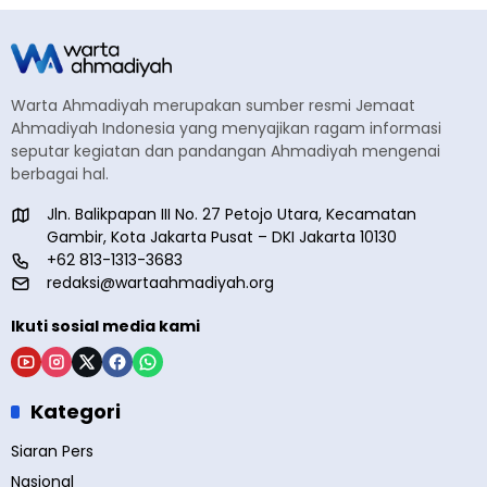
Warta Ahmadiyah merupakan sumber resmi Jemaat
Ahmadiyah Indonesia yang menyajikan ragam informasi
seputar kegiatan dan pandangan Ahmadiyah mengenai
berbagai hal.
Jln. Balikpapan III No. 27 Petojo Utara, Kecamatan
Gambir, Kota Jakarta Pusat – DKI Jakarta 10130
+62 813-1313-3683
redaksi@wartaahmadiyah.org
Ikuti sosial media kami
Kategori
Siaran Pers
Nasional