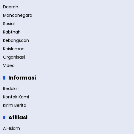
Daerah
Mancanegara
Sosial
Rabthah
Kebangsaan
Keislaman
Organisasi
Video
Informasi
Redaksi
Kontak Kami
Kirim Berita
Afiliasi
Al-Islam