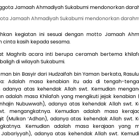
gota Jamaah Ahmadiyah Sukabumi mendonorkan darahn
kan kegiatan ini sesuai dengan motto Jamaah Ahm
cinta kasih kepada sesama.
at Maghrib acara inti berupa ceramah bertema khila
aligh di wilayah Sukabumi.
’man bin Basyir dari Hudzaifah bin Yaman berkata, Rasulu
da: Adalah masa kenabian itu ada di tengah-teng
n, adanya atas kehendak Allah swt. Kemudian mengan
n adalah masa Khilafah yang mengikuti jejak kenabian (
inhajin Nubuwwah), adanya atas kehendak Allah swt. 
swt. mengangkatnya. Kemudian adalah masa keraja
it (Mulkan ‘Adhan), adanya atas kehendak Allah swt. 
gkatnya. Kemudian adalah masa kerajaan yang 
 Jabariyyah), adanya atas kehendak Allah swt. Kemudi