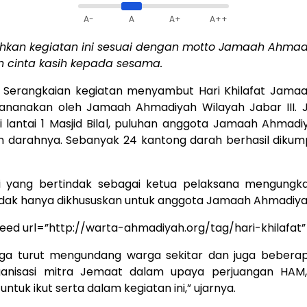
A-
A
A+
A++
kan kegiatan ini sesuai dengan motto Jamaah Ahmad
 cinta kasih kepada sesama.
 Serangkaian kegiatan menyambut Hari Khilafat Jama
sananakan oleh Jamaah Ahmadiyah Wilayah Jabar III. 
 lantai 1 Masjid Bilal, puluhan anggota Jamaah Ahmad
 darahnya. Sebanyak 24 kantong darah berhasil dikum
di yang bertindak sebagai ketua pelaksana mengung
 tidak hanya dikhususkan untuk anggota Jamaah Ahmadiyah
feed url=”http://warta-ahmadiyah.org/tag/hari-khilafat
uga turut mengundang warga sekitar dan juga bebera
ganisasi mitra Jemaat dalam upaya perjuangan HAM,
untuk ikut serta dalam kegiatan ini,” ujarnya.