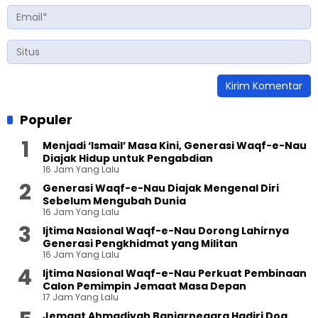
Populer
Menjadi ‘Ismail’ Masa Kini, Generasi Waqf-e-Nau
Diajak Hidup untuk Pengabdian
16 Jam Yang Lalu
Generasi Waqf-e-Nau Diajak Mengenal Diri
Sebelum Mengubah Dunia
16 Jam Yang Lalu
Ijtima Nasional Waqf-e-Nau Dorong Lahirnya
Generasi Pengkhidmat yang Militan
16 Jam Yang Lalu
Ijtima Nasional Waqf-e-Nau Perkuat Pembinaan
Calon Pemimpin Jemaat Masa Depan
17 Jam Yang Lalu
Jemaat Ahmadiyah Banjarnegara Hadiri Doa