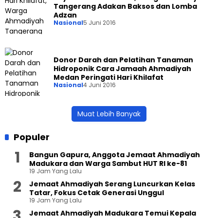
Tangerang Adakan Baksos dan Lomba
Adzan
Nasional
5 Juni 2016
Donor Darah dan Pelatihan Tanaman
Hidroponik Cara Jamaah Ahmadiyah
Medan Peringati Hari Khilafat
Nasional
4 Juni 2016
Muat Lebih Banyak
Populer
Bangun Gapura, Anggota Jemaat Ahmadiyah
Madukara dan Warga Sambut HUT RI ke-81
19 Jam Yang Lalu
Jemaat Ahmadiyah Serang Luncurkan Kelas
Tatar, Fokus Cetak Generasi Unggul
19 Jam Yang Lalu
Jemaat Ahmadiyah Madukara Temui Kepala