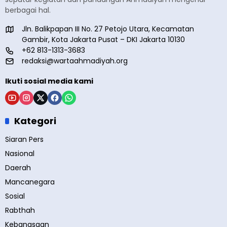
berbagai hal.
Jln. Balikpapan III No. 27 Petojo Utara, Kecamatan
Gambir, Kota Jakarta Pusat – DKI Jakarta 10130
+62 813-1313-3683
redaksi@wartaahmadiyah.org
Ikuti sosial media kami
Kategori
Siaran Pers
Nasional
Daerah
Mancanegara
Sosial
Rabthah
Kebangsaan