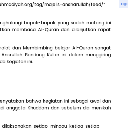
ag
ahmadiyah.org/tag/majelis-ansharullah/feed/”
enghalangi bapak-bapak yang sudah matang ini
jutkan membaca Al-Quran dan dilanjutkan rapat
halat dan Membimbing belajar Al-Quran sangat
Ansrullah Bandung Kulon ini dalam menggiring
a kegiatan ini.
menyatakan bahwa kegiatan ini sebagai awal dan
di anggota Khuddam dan sebelum dia menikah
 dilaksanakan setiap minggu ketiga setiap