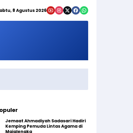
abtu, 8 Agustus 2026
opuler
Jemaat Ahmadiyah Sadasari Hadiri
Kemping Pemuda Lintas Agama di
Majalengka