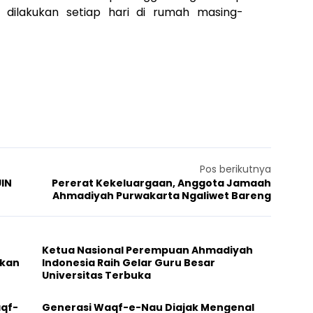
dilakukan setiap hari di rumah masing-
Pos berikutnya
UIN
Pererat Kekeluargaan, Anggota Jamaah
Ahmadiyah Purwakarta Ngaliwet Bareng
Ketua Nasional Perempuan Ahmadiyah
ikan
Indonesia Raih Gelar Guru Besar
Universitas Terbuka
aqf-
Generasi Waqf-e-Nau Diajak Mengenal