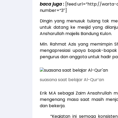
baca juga :
[feed url=”http://warta-
number=”3″]
Dingin yang menusuk tulang tak m
untuk datang ke mesjid yang dilan
Ansharullah majelis Bandung Kulon.
Mln. Rahmat Azis yang memimpin S
mengapresiasi upaya bapak-bapak 
pengurus dan anggota untuk hadir pad
suasana saat belajar Al-Qur’an
Erik M.A sebagai Zaim Ansahrullah 
mengenang masa saat masih menja
dan bekerja.
“Kegiatan ini semoga konsisten