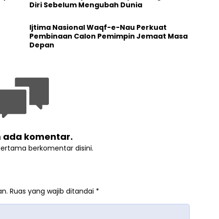
Diri Sebelum Mengubah Dunia
Ijtima Nasional Waqf-e-Nau Perkuat
Pembinaan Calon Pemimpin Jemaat Masa
Depan
 ada komentar.
pertama berkomentar disini.
an.
Ruas yang wajib ditandai
*