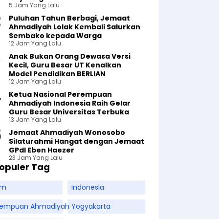
5 Jam Yang Lalu
Puluhan Tahun Berbagi, Jemaat
Ahmadiyah Lolak Kembali Salurkan
Sembako kepada Warga
12 Jam Yang Lalu
Anak Bukan Orang Dewasa Versi
Kecil, Guru Besar UT Kenalkan
Model Pendidikan BERLIAN
12 Jam Yang Lalu
Ketua Nasional Perempuan
Ahmadiyah Indonesia Raih Gelar
Guru Besar Universitas Terbuka
13 Jam Yang Lalu
Jemaat Ahmadiyah Wonosobo
Silaturahmi Hangat dengan Jemaat
GPdI Eben Haezer
23 Jam Yang Lalu
opuler Tag
am
Indonesia
rempuan Ahmadiyah
Yogyakarta