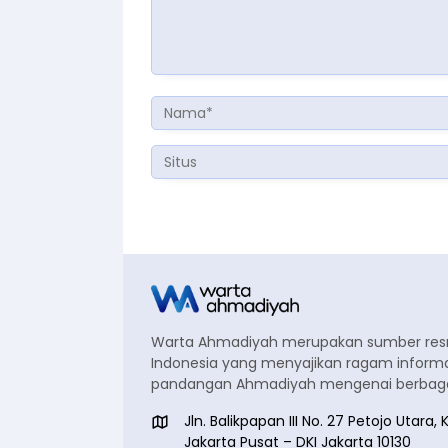
Warta Ahmadiyah merupakan sumber re
Indonesia yang menyajikan ragam informa
pandangan Ahmadiyah mengenai berbagai
Jln. Balikpapan III No. 27 Petojo Utar
Jakarta Pusat – DKI Jakarta 10130