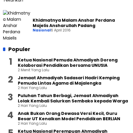
Khidmatnya Malam Anshar Perdana
Majelis Ansharullah Padang
Nasional
6 April 2016
Populer
Ketua Nasional Pemuda Ahmadiyah Dorong
Kolaborasi Pendidikan bersama UNUSIA
2 Menit Yang Lalu
Jemaat Ahmadiyah Sadasari Hadiri Kemping
Pemuda Lintas Agama di Majalengka
2 Hari Yang Lalu
Puluhan Tahun Berbagi, Jemaat Ahmadiyah
Lolak Kembali Salurkan Sembako kepada Warga
2 Hari Yang Lalu
Anak Bukan Orang Dewasa Versi Kecil, Guru
Besar UT Kenalkan Model Pendidikan BERLIAN
2 Hari Yang Lalu
Ketua Nasional Perempuan Ahmadiyah