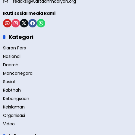
redaksi@wartaahmadiyah.org
Ikuti sosial media kami
Kategori
Siaran Pers
Nasional
Daerah
Mancanegara
Sosial
Rabthah
Kebangsaan
Keislaman
Organisasi
Video