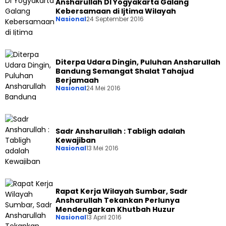
Ansharullah DI Yogyakarta Galang
Kebersamaan di Ijtima Wilayah
Nasional
24 September 2016
Diterpa Udara Dingin, Puluhan Ansharullah
Bandung Semangat Shalat Tahajud
Berjamaah
Nasional
24 Mei 2016
Sadr Ansharullah : Tabligh adalah
Kewajiban
Nasional
13 Mei 2016
Rapat Kerja Wilayah Sumbar, Sadr
Ansharullah Tekankan Perlunya
Mendengarkan Khutbah Huzur
Nasional
13 April 2016