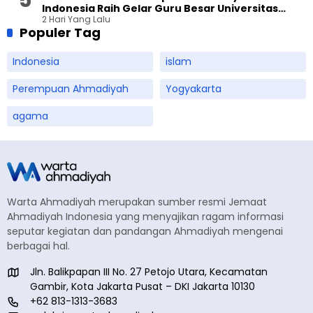
Indonesia Raih Gelar Guru Besar Universitas
2 Hari Yang Lalu
Terbuka
Populer Tag
Indonesia
islam
Perempuan Ahmadiyah
Yogyakarta
agama
Warta Ahmadiyah merupakan sumber resmi Jemaat
Ahmadiyah Indonesia yang menyajikan ragam informasi
seputar kegiatan dan pandangan Ahmadiyah mengenai
berbagai hal.
Jln. Balikpapan III No. 27 Petojo Utara, Kecamatan
Gambir, Kota Jakarta Pusat – DKI Jakarta 10130
+62 813-1313-3683