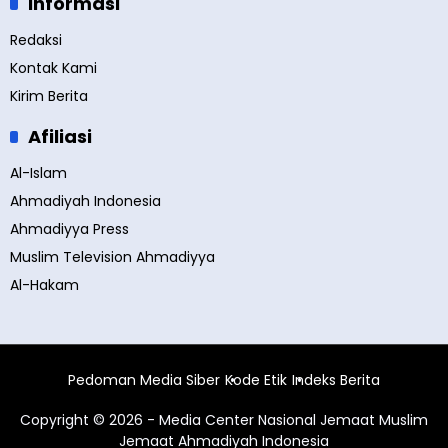
Informasi
Redaksi
Kontak Kami
Kirim Berita
Afiliasi
Al-Islam
Ahmadiyah Indonesia
Ahmadiyya Press
Muslim Television Ahmadiyya
Al-Hakam
Pedoman Media Siber
Kode Etik
Indeks Berita
Copyright © 2026 - Media Center Nasional Jemaat Muslim
Jemaat Ahmadiyah Indonesia