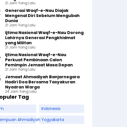
21 Jam Yang Lalu
Generasi Waqf-e-Nau Diajak
Mengenal Diri Sebelum Mengubah
Dunia
21 Jam Yang Lalu
Ijtima Nasional Waqf-e-Nau Dorong
Lahirnya Generasi Pengkhidmat
yang Militan
21 Jam Yang Lalu
Ijtima Nasional Waqf-e-Nau
Perkuat Pembinaan Calon
Pemimpin Jemaat Masa Depan
21 Jam Yang Lalu
Jemaat Ahmadiyah Banjarnegara
Hadiri Doa Bersama Tasyakuran
Nyadran Warga
24 Jam Yang Lalu
opuler Tag
am
Indonesia
rempuan Ahmadiyah
Yogyakarta