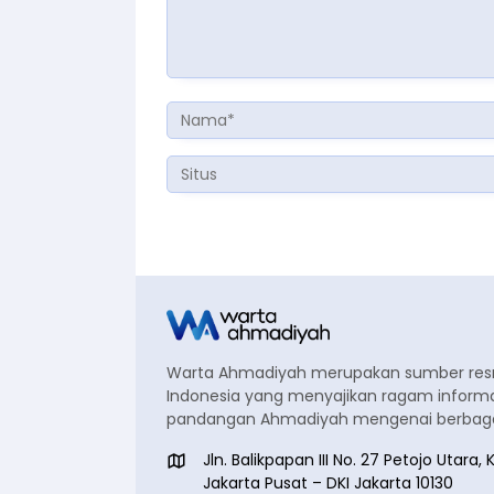
Warta Ahmadiyah merupakan sumber re
Indonesia yang menyajikan ragam informa
pandangan Ahmadiyah mengenai berbagai
Jln. Balikpapan III No. 27 Petojo Utar
Jakarta Pusat – DKI Jakarta 10130