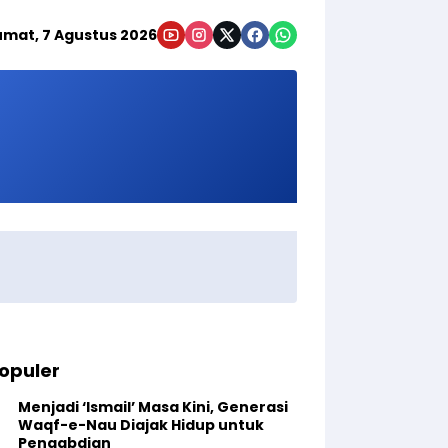
umat, 7 Agustus 2026
opuler
Menjadi ‘Ismail’ Masa Kini, Generasi
Waqf-e-Nau Diajak Hidup untuk
Pengabdian