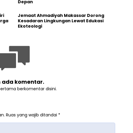
Depan
ri
Jemaat Ahmadiyah Makassar Dorong
arga
Kesadaran Lingkungan Lewat Edukasi
Ekoteologi
 ada komentar.
pertama berkomentar disini.
an.
Ruas yang wajib ditandai
*