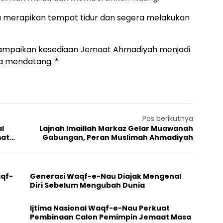
a merapikan tempat tidur dan segera melakukan
sampaikan kesediaan Jemaat Ahmadiyah menjadi
a mendatang. *
Pos berikutnya
l
Lajnah Imaillah Markaz Gelar Muawanah
mat
Gabungan, Peran Muslimah Ahmadiyah
aqf-
Generasi Waqf-e-Nau Diajak Mengenal
Diri Sebelum Mengubah Dunia
Ijtima Nasional Waqf-e-Nau Perkuat
Pembinaan Calon Pemimpin Jemaat Masa