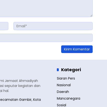
Kategori
Siaran Pers
smi Jemaat Ahmadiyah
Nasional
si seputar kegiatan dan
 hal.
Daerah
Mancanegara
a, Kecamatan Gambir, Kota
Sosial