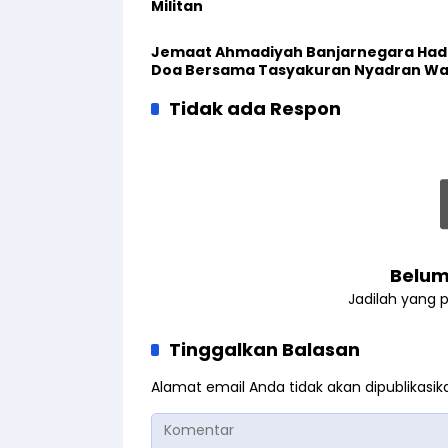
Militan
Jemaat Ahmadiyah Banjarnegara Hadi
Doa Bersama Tasyakuran Nyadran W
Tidak ada Respon
Belum
Jadilah yang 
Tinggalkan Balasan
Alamat email Anda tidak akan dipublikasik