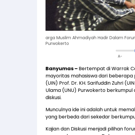
arga Muslim Ahmadiyah Hadir Dalam Forum 
Purwokerto
A-
Banyumas –
Bertempat di Warrak C
mayoritas mahasiswa dari beberapa pe
(UIN) Prof. Dr. KH. Sarifuddin Zuhri (
Ulama (UNU) Purwokerto berkumpul dal
diskusi.
Munculnya ide ini adalah untuk mem
yang berbeda dari sekedar berkumpu
Kajian dan Diskusi menjadi pilihan f