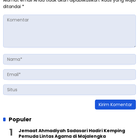
Alamat email Anda tidak akan dipublikasikan.
Ruas yang wajib
ditandai
*
Populer
Jemaat Ahmadiyah Sadasari Hadiri Kemping
Pemuda Lintas Agama di Majalengka