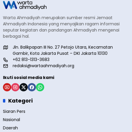
Warta Ahmadiyah merupakan sumber resmi Jemaat
Ahmadiyah Indonesia yang menyajikan ragam informasi
seputar kegiatan dan pandangan Ahmadiyah mengenai
berbagai hal.
Jln. Balikpapan III No. 27 Petojo Utara, Kecamatan
Gambir, Kota Jakarta Pusat – DKI Jakarta 10130
+62 813-1313-3683
redaksi@wartaahmadiyah.org
Ikuti sosial media kami
Kategori
Siaran Pers
Nasional
Daerah