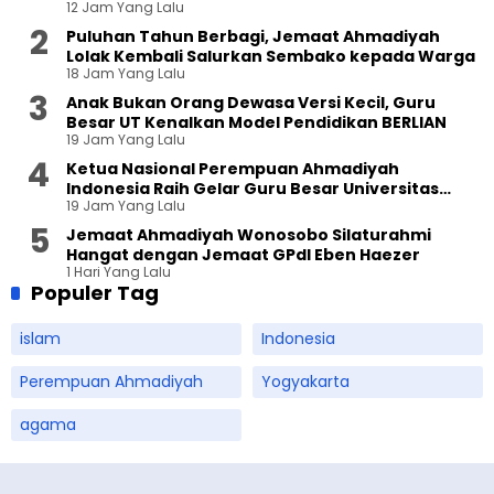
12 Jam Yang Lalu
Puluhan Tahun Berbagi, Jemaat Ahmadiyah
Lolak Kembali Salurkan Sembako kepada Warga
18 Jam Yang Lalu
Anak Bukan Orang Dewasa Versi Kecil, Guru
Besar UT Kenalkan Model Pendidikan BERLIAN
19 Jam Yang Lalu
Ketua Nasional Perempuan Ahmadiyah
Indonesia Raih Gelar Guru Besar Universitas
19 Jam Yang Lalu
Terbuka
Jemaat Ahmadiyah Wonosobo Silaturahmi
Hangat dengan Jemaat GPdI Eben Haezer
1 Hari Yang Lalu
Populer Tag
islam
Indonesia
Perempuan Ahmadiyah
Yogyakarta
agama