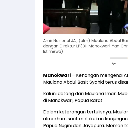
Amir Nasional JAI, (alm) Maulana Abdul B
dengan Direktur LP3BH Manokwari, Yan Chris
Istimewa)
A-
Manokwari
– Kenangan mengenai Ami
Maulana Abdul Basit Syahid terus dis
Kali ini datang dari Maulana Iman M
di Manokwari, Papua Barat.
Dalam keterangan tertulisnya, Mau
almarhum saat melakukan kunjungan 
Papua Nugini dan Jayapura. Momen te