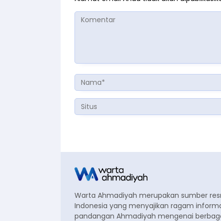
Warta Ahmadiyah merupakan sumber re
Indonesia yang menyajikan ragam informa
pandangan Ahmadiyah mengenai berbagai