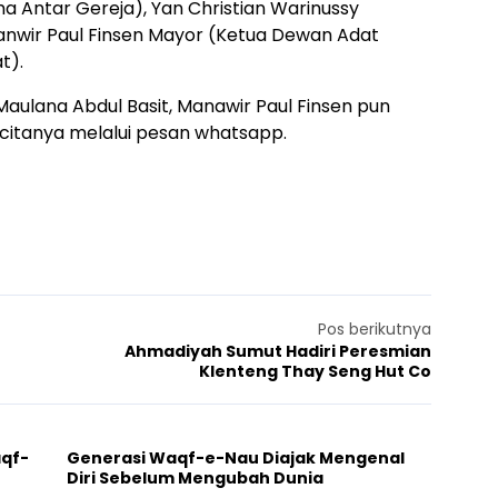
 Antar Gereja), Yan Christian Warinussy
anwir Paul Finsen Mayor (Ketua Dewan Adat
t).
aulana Abdul Basit, Manawir Paul Finsen pun
itanya melalui pesan whatsapp.
Pos berikutnya
Ahmadiyah Sumut Hadiri Peresmian
Klenteng Thay Seng Hut Co
aqf-
Generasi Waqf-e-Nau Diajak Mengenal
Diri Sebelum Mengubah Dunia