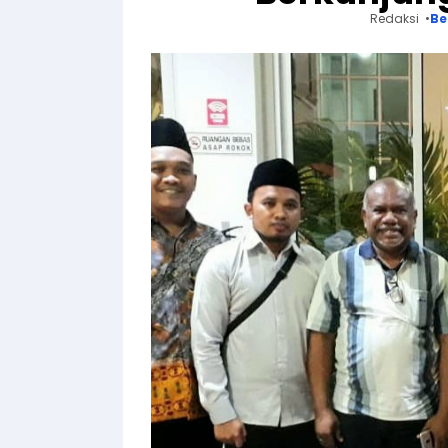
Redaksi
Be