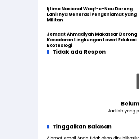
Ijtima Nasional Waqf-e-Nau Dorong
Lahirnya Generasi Pengkhidmat yang
Militan
Jemaat Ahmadiyah Makassar Dorong
Kesadaran Lingkungan Lewat Edukasi
Ekoteologi
Tidak ada Respon
Belum
Jadilah yang 
Tinggalkan Balasan
Alamat email Anda tidak akan dipublikasik