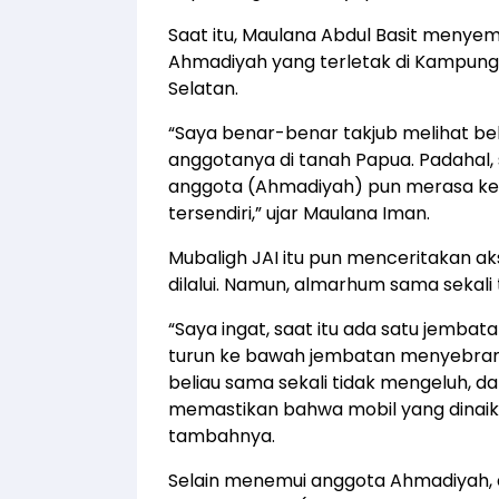
Saat itu, Maulana Abdul Basit meny
Ahmadiyah yang terletak di Kampung 
Selatan.
“Saya benar-benar takjub melihat b
anggotanya di tanah Papua. Padahal, 
anggota (Ahmadiyah) pun merasa ke
tersendiri,” ujar Maulana Iman.
Mubaligh JAI itu pun menceritakan a
dilalui. Namun, almarhum sama sekali
“Saya ingat, saat itu ada satu jemba
turun ke bawah jembatan menyebrang
beliau sama sekali tidak mengeluh, da
memastikan bahwa mobil yang dinaiki
tambahnya.
Selain menemui anggota Ahmadiyah, 