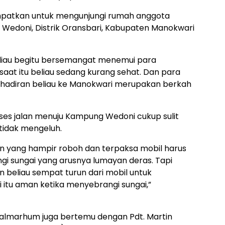
empatkan untuk mengunjungi rumah anggota
Wedoni, Distrik Oransbari, Kabupaten Manokwari
eliau begitu bersemangat menemui para
saat itu beliau sedang kurang sehat. Dan para
hadiran beliau ke Manokwari merupakan berkah
kses jalan menuju Kampung Wedoni cukup sulit
 tidak mengeluh.
tan yang hampir roboh dan terpaksa mobil harus
i sungai yang arusnya lumayan deras. Tapi
n beliau sempat turun dari mobil untuk
 itu aman ketika menyebrangi sungai,”
almarhum juga bertemu dengan Pdt. Martin