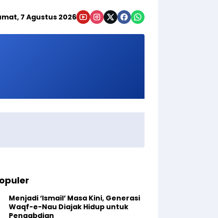
umat, 7 Agustus 2026
opuler
Menjadi ‘Ismail’ Masa Kini, Generasi
Waqf-e-Nau Diajak Hidup untuk
Pengabdian