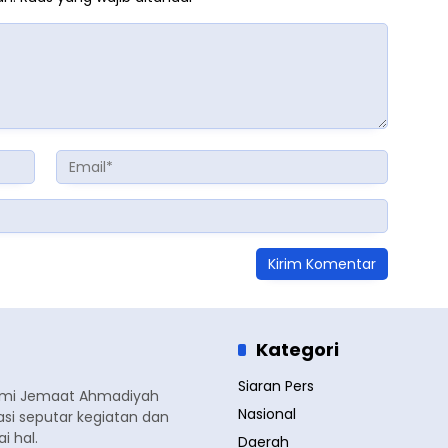
Kategori
Siaran Pers
smi Jemaat Ahmadiyah
Nasional
si seputar kegiatan dan
 hal.
Daerah