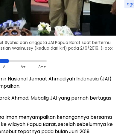
ag
asit Syahid dan anggota JAI Papua Barat saat bertemu
tian Warinussy (kedua dari kiri) pada 2/6/2019. (Foto:
A
A+
A++
r Nasional Jemaat Ahmadiyah Indonesia (JAI)
ampaikan.
ubarak Ahmad, Mubalig JAI yang pernah bertugas
lana Iman menyampaikan kenangannya bersama
ke wilayah Papua Barat, setelah sebelumnya ke
rsebut tepatnya pada bulan Juni 2019.