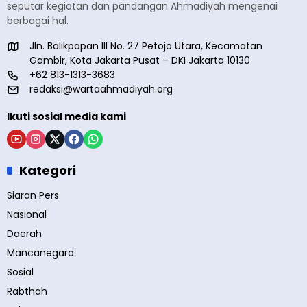
seputar kegiatan dan pandangan Ahmadiyah mengenai
berbagai hal.
Jln. Balikpapan III No. 27 Petojo Utara, Kecamatan
Gambir, Kota Jakarta Pusat – DKI Jakarta 10130
+62 813-1313-3683
redaksi@wartaahmadiyah.org
Ikuti sosial media kami
Kategori
Siaran Pers
Nasional
Daerah
Mancanegara
Sosial
Rabthah