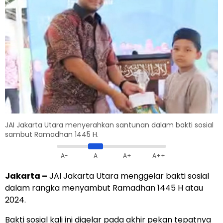
JAI Jakarta Utara menyerahkan santunan dalam bakti sosial
sambut Ramadhan 1445 H.
A-
A
A+
A++
Jakarta
–
JAI Jakarta Utara menggelar bakti sosial
dalam rangka menyambut Ramadhan 1445 H atau
2024.
Bakti sosial kali ini digelar pada akhir pekan tepatnya