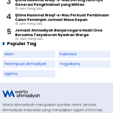
Ijtima Nasional Waqf-e-Nau Dorong Lahirnya
Generasi Pengkhidmat yang Militan
19 Jam Yang Lalu
Ijtima Nasional Waqf-e-Nau Perkuat Pembinaan
Calon Pemimpin Jemaat Masa Depan
19 Jam Yang Lalu
Jemaat Ahmadiyah Banjarnegara Hadiri Doa
Bersama Tasyakuran Nyadran Warga
22 Jam Yang Lalu
Populer Tag
islam
Indonesia
Perempuan Ahmadiyah
Yogyakarta
agama
Warta Ahmadiyah merupakan sumber resmi Jemaat
Ahmadiyah Indonesia yang menyajikan ragam informasi