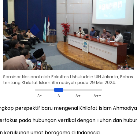
Seminar Nasional oleh Fakultas Ushuluddin UIN Jakarta, Bahas
tentang Khilafat Islam Ahmadiyah pada 29 Mei 2024.
A-
A
A+
A++
kap perspektif baru mengenai Khilafat Islam Ahmadiyah,
berfokus pada hubungan vertikal dengan Tuhan dan hubu
n kerukunan umat beragama di Indonesia.