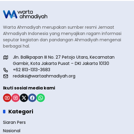
Warta Ahmadiyah merupakan sumber resmi Jemaat
Ahmadiyah Indonesia yang menyajikan ragam informasi
seputar kegiatan dan pandangan Ahmadiyah mengenai
berbagai hal.
Jln. Balikpapan III No. 27 Petojo Utara, Kecamatan
Gambir, Kota Jakarta Pusat – DKI Jakarta 10130
+62 813-1313-3683
redaksi@wartaahmadiyah.org
Ikuti sosial media kami
Kategori
Siaran Pers
Nasional