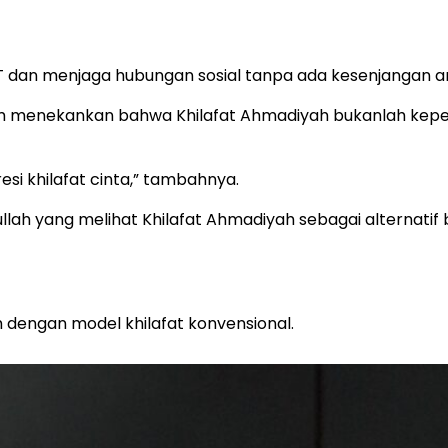
 dan menjaga hubungan sosial tanpa ada kesenjangan an
slim menekankan bahwa Khilafat Ahmadiyah bukanlah kepem
resi khilafat cinta,” tambahnya.
lah yang melihat Khilafat Ahmadiyah sebagai alternatif 
 dengan model khilafat konvensional.