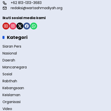
+62 813-1313-3683
redaksi@wartaahmadiyah.org
Ikuti sosial media kami
Kategori
Siaran Pers
Nasional
Daerah
Mancanegara
Sosial
Rabthah
Kebangsaan
Keislaman
Organisasi
Video