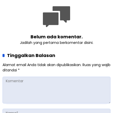
Perempuan dari Sebuah
Pertemuan Umat Islam di
Inggris
Belum ada komentar.
Jadilah yang pertama berkomentar disini.
Tinggalkan Balasan
Alamat email Anda tidak akan dipublikasikan.
Ruas yang wajib
ditandai
*