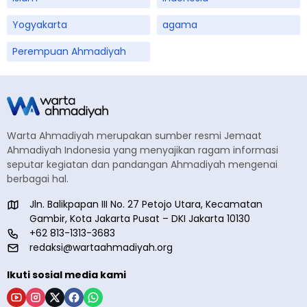
Yogyakarta
agama
Perempuan Ahmadiyah
Warta Ahmadiyah merupakan sumber resmi Jemaat
Ahmadiyah Indonesia yang menyajikan ragam informasi
seputar kegiatan dan pandangan Ahmadiyah mengenai
berbagai hal.
Jln. Balikpapan III No. 27 Petojo Utara, Kecamatan
Gambir, Kota Jakarta Pusat – DKI Jakarta 10130
+62 813-1313-3683
redaksi@wartaahmadiyah.org
Ikuti sosial media kami