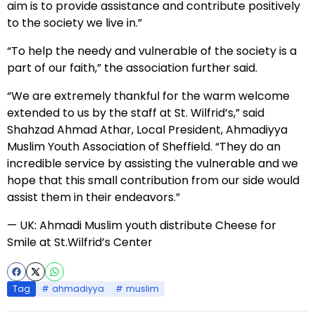
aim is to provide assistance and contribute positively
to the society we live in.”
“To help the needy and vulnerable of the society is a
part of our faith,” the association further said.
“We are extremely thankful for the warm welcome
extended to us by the staff at St. Wilfrid’s,” said
Shahzad Ahmad Athar, Local President, Ahmadiyya
Muslim Youth Association of Sheffield. “They do an
incredible service by assisting the vulnerable and we
hope that this small contribution from our side would
assist them in their endeavors.”
— UK: Ahmadi Muslim youth distribute Cheese for
Smile at St.Wilfrid’s Center
Tag
ahmadiyya
muslim