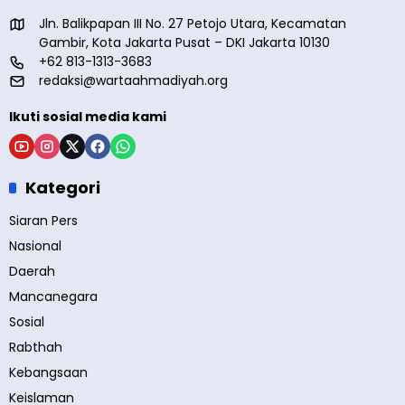
Jln. Balikpapan III No. 27 Petojo Utara, Kecamatan
Gambir, Kota Jakarta Pusat – DKI Jakarta 10130
+62 813-1313-3683
redaksi@wartaahmadiyah.org
Ikuti sosial media kami
Kategori
Siaran Pers
Nasional
Daerah
Mancanegara
Sosial
Rabthah
Kebangsaan
Keislaman