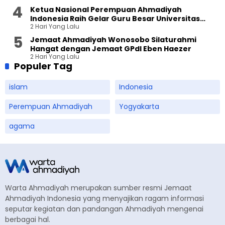
Ketua Nasional Perempuan Ahmadiyah
Indonesia Raih Gelar Guru Besar Universitas
2 Hari Yang Lalu
Terbuka
Jemaat Ahmadiyah Wonosobo Silaturahmi
Hangat dengan Jemaat GPdI Eben Haezer
2 Hari Yang Lalu
Populer Tag
islam
Indonesia
Perempuan Ahmadiyah
Yogyakarta
agama
Warta Ahmadiyah merupakan sumber resmi Jemaat
Ahmadiyah Indonesia yang menyajikan ragam informasi
seputar kegiatan dan pandangan Ahmadiyah mengenai
berbagai hal.