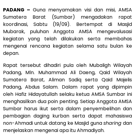
PADANG –
Guna menyamakan visi dan misi, AMSA
Sumatera Barat (Sumbar) mengadakan rapat
koordinasi, Sabtu (19/09). Bertempat di Masjid
Mubarak, puluhan Anggota AMSA mengevalusasi
kegiatan yang telah dilakukan serta membahas
mengenai rencana kegiatan selama satu bulan ke
depan.
Rapat tersebut dihadiri pula oleh Mubaligh Wilayah
Padang, Mln. Muhammad Ali Daeng, Qaid Wilayah
Sumatera Barat, Aliman Sadiq serta Qaid Majelis
Padang, Abdus Salam. Dalam rapat yang dipimpin
oleh Hafiz Hidayatullah selaku ketua AMSA Sumbar ini
menghasilkan dua poin penting. Setiap Anggota AMSA
Sumbar harus ikut serta dalam penyembelihan dan
pembagian daging kurban serta dapat mahasiswa
non-Ahmadi untuk datang ke Masjid guna
sharing
dan
menjelaskan mengenai apa itu Ahmadiyah.