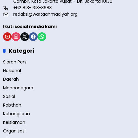
Gambir, Kota Jakarta Pusat – DKI Jakarta 10130
+62 813-1313-3683
redaksi@wartaahmadiyah.org
Ikuti sosial media kami
Kategori
Siaran Pers
Nasional
Daerah
Mancanegara
Sosial
Rabthah
Kebangsaan
Keislaman
Organisasi