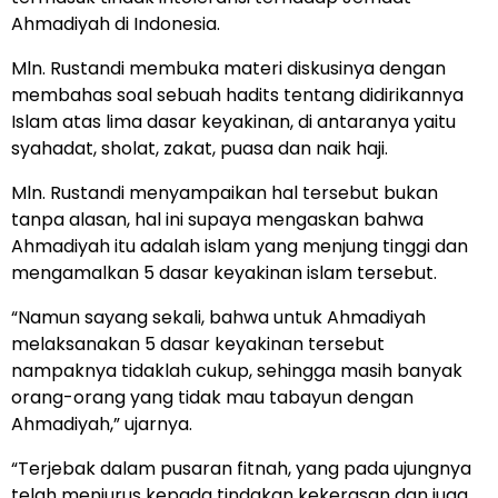
Ahmadiyah di Indonesia.
Mln. Rustandi membuka materi diskusinya dengan
membahas soal sebuah hadits tentang didirikannya
Islam atas lima dasar keyakinan, di antaranya yaitu
syahadat, sholat, zakat, puasa dan naik haji.
Mln. Rustandi menyampaikan hal tersebut bukan
tanpa alasan, hal ini supaya mengaskan bahwa
Ahmadiyah itu adalah islam yang menjung tinggi dan
mengamalkan 5 dasar keyakinan islam tersebut.
“Namun sayang sekali, bahwa untuk Ahmadiyah
melaksanakan 5 dasar keyakinan tersebut
nampaknya tidaklah cukup, sehingga masih banyak
orang-orang yang tidak mau tabayun dengan
Ahmadiyah,” ujarnya.
“Terjebak dalam pusaran fitnah, yang pada ujungnya
telah menjurus kepada tindakan kekerasan dan juga