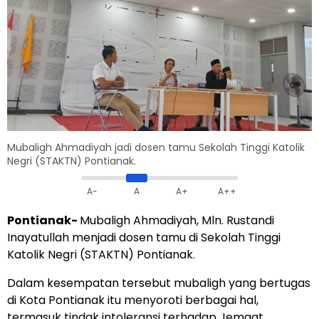
Mubaligh Ahmadiyah jadi dosen tamu Sekolah Tinggi Katolik
Negri (STAKTN) Pontianak.
A-
A
A+
A++
Pontianak-
Mubaligh Ahmadiyah, Mln. Rustandi
Inayatullah menjadi dosen tamu di Sekolah Tinggi
Katolik Negri (STAKTN) Pontianak.
Dalam kesempatan tersebut mubaligh yang bertugas
di Kota Pontianak itu menyoroti berbagai hal,
termasuk tindak intoleransi terhadap Jemaat