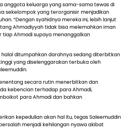
 anggota keluarga yang sama-sama tewas di
wa sekelompok yang terorganisir menjadikan
an. “Dengan syahidnya mereka ini, lebih lanjut
tang Ahmadiyyah tidak bisa melemahkan iman
or tiap Ahmadi supaya menanggalkan
 halal ditumpahkan darahnya sedang diterbitkan
tinggi yang diselenggarakan terbuka oleh
aleemuddin.
nentang secara rutin menerbitkan dan
nada kebencian terhadap para Ahmadi,
boikot para Ahmadi dan bahkan
ikan kepedulian akan hal itu, tegas Saleemuddin
k bersalah menjadi kehilangan nyawa akibat