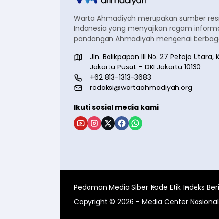
Warta Ahmadiyah merupakan sumber re
Indonesia yang menyajikan ragam informa
pandangan Ahmadiyah mengenai berbagai
Jln. Balikpapan III No. 27 Petojo Utar
Jakarta Pusat – DKI Jakarta 10130
+62 813-1313-3683
redaksi@wartaahmadiyah.org
Ikuti sosial media kami
Pedoman Media Siber
Kode Etik
Indeks Ber
Copyright © 2026 - Media Center Nasion