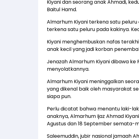
Kiyani dan seorang anak Ahmadi, kedu
Baitul Hamd.
Almarhum Kiyani terkena satu peluru d
terkena satu peluru pada kakinya. Ked
Kiyani menghembuskan nafas terakhir
anak kecil yang jadi korban penembak
Jenazah Almarhum Kiyani dibawa ke
menyolatkannya.
Almarhum Kiyani meninggalkan seoran
yang dikenal baik oleh masyarakat se
siapa pun.
Perlu dicatat bahwa menantu laki-lak
anaknya, Almarhum Ijaz Ahmad Kiyani
Agustus dan 18 September semata-
Saleemuddin, jubir nasional jamaah