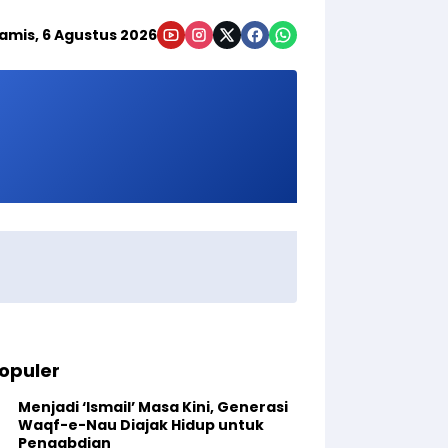
amis, 6 Agustus 2026
opuler
Menjadi ‘Ismail’ Masa Kini, Generasi
Waqf-e-Nau Diajak Hidup untuk
Pengabdian