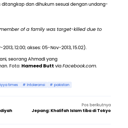
s ditangkap dan dihukum sesuai dengan undang-
 member of a family was target-killed due to
v-2013, 12.00; akses: 05-Nov-2013, 15.02).
ani, seorang Ahmadi yang
an. Foto:
Hameed Butt
via
Facebook.com
.
yya times
Intoleransi
pakistan
Pos berikutnya
adiyah
Jepang: Khalifah Islam tiba di Tokyo