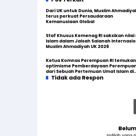
Dari UK untuk Dunia, Muslim Ahmadiya
terus perkuat Persaudaraan
Kemanusiaan Global
Staf Khusus Kemenag RI saksikan nilai n
Islam dalam Jalsah Salanah Internasio
Muslim Ahmadiyah UK 2026
Ketua Komnas Perempuan RI temukan
optimisme Pemberdayaan Perempua
dari Sebuah Pertemuan Umat Islam di
Inggris
Tidak ada Respon
Belum
Jadilah yang 