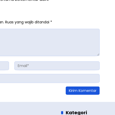
an.
Ruas yang wajib ditandai
*
Kategori