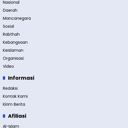
Nasional
Daerah
Mancanegara
Sosial
Rabthah
Kebangsaan
Keislaman
Organisasi
Video
Informasi
Redaksi
Kontak Kami
Kirim Berita
Afiliasi
Al-Islam