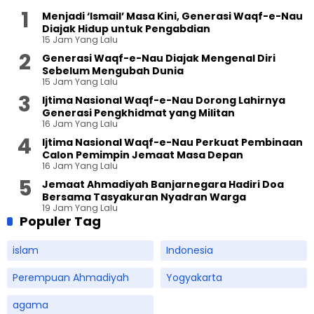
Menjadi ‘Ismail’ Masa Kini, Generasi Waqf-e-Nau
Diajak Hidup untuk Pengabdian
15 Jam Yang Lalu
Generasi Waqf-e-Nau Diajak Mengenal Diri
Sebelum Mengubah Dunia
15 Jam Yang Lalu
Ijtima Nasional Waqf-e-Nau Dorong Lahirnya
Generasi Pengkhidmat yang Militan
16 Jam Yang Lalu
Ijtima Nasional Waqf-e-Nau Perkuat Pembinaan
Calon Pemimpin Jemaat Masa Depan
16 Jam Yang Lalu
Jemaat Ahmadiyah Banjarnegara Hadiri Doa
Bersama Tasyakuran Nyadran Warga
19 Jam Yang Lalu
Populer Tag
islam
Indonesia
Perempuan Ahmadiyah
Yogyakarta
agama