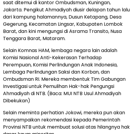
saat ditemui di kantor Ombudsman, Kuningan,
Jakarta. Pengikut Ahmadiyah diusir delapan tahun lalu
dari kampung halamannya, Dusun Ketapang, Desa
Gegerung, Kecamatan Lingsar, Kabupaten Lombok
Barat, dan kini mengungsi di Asrama Transito, Nusa
Tenggara Barat, Mataram.
Selain Komnas HAM, lembaga negara lain adalah
Komisi Nasional Anti-Kekerasan Terhadap
Perempuan, Komisi Perlindungan Anak Indonesia,
Lembaga Perlindungan Saksi dan Korban, dan
Ombudsman RI. Mereka membentuk Tim Gabungan
Investigasi untuk Pemulihan Hak-hak Pengungsi
Ahmadiyah di NTB. (Baca:
MUI NTB Usul Ahmadiyah
Dibekukan
)
Selain meminta perhatian Jokowi, mereka pun akan
menyampaikan rekomendasi kepada Pemerintah
Provinsi NTB untuk membuat solusi atas hilangnya hak