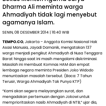
Dharma Ali meminta warga
Ahmadiyah tidak lagi menyebut
agamanya Islam.
SENIN, 08 DESEMBER 2014 | 16:40 WIB
TEMPO.CO
, Jakarta – Anggota Komisi Nasional Hak
Asasi Manusia, Jayadi Damanik, mengatakan 137
warga menjadi pengikut Ahmadiyah di Nusa Tenggara
Barat hingga saat ini masih mengalami diskriminasi.
Masalah ini membuat Komnas HAM dan empat
lembaga negara meminta Presiden Joko Widodo
menuntaskan masalah tersebut. (Baca:
7 Tahun
Terusir, Warga Ahmadiyah Tak Punya KTP
)
“Kami akan segera melayangkan surat, dan
mengadakan pertemuan dengan Jokowi untuk
memprioritaskan nasib Ahmadiyah di NTB,” ujar dia,