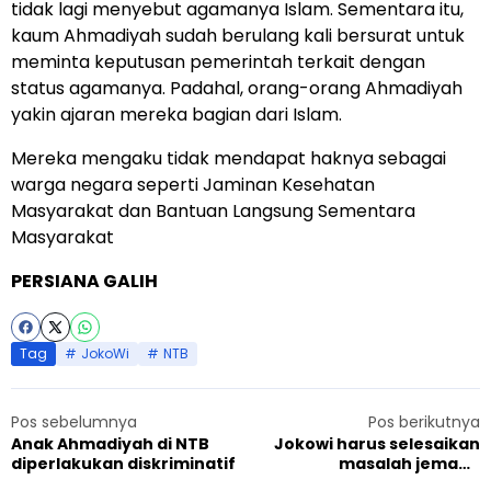
tidak lagi menyebut agamanya Islam. Sementara itu,
kaum Ahmadiyah sudah berulang kali bersurat untuk
meminta keputusan pemerintah terkait dengan
status agamanya. Padahal, orang-orang Ahmadiyah
yakin ajaran mereka bagian dari Islam.
Mereka mengaku tidak mendapat haknya sebagai
warga negara seperti Jaminan Kesehatan
Masyarakat dan Bantuan Langsung Sementara
Masyarakat
PERSIANA GALIH
Tag
JokoWi
NTB
Pos sebelumnya
Pos berikutnya
Anak Ahmadiyah di NTB
Jokowi harus selesaikan
diperlakukan diskriminatif
masalah jemaah
Ahmadiyah