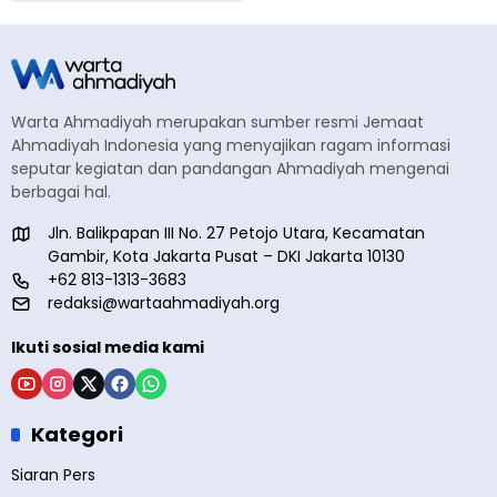
Warta Ahmadiyah merupakan sumber resmi Jemaat
Ahmadiyah Indonesia yang menyajikan ragam informasi
seputar kegiatan dan pandangan Ahmadiyah mengenai
berbagai hal.
Jln. Balikpapan III No. 27 Petojo Utara, Kecamatan
Gambir, Kota Jakarta Pusat – DKI Jakarta 10130
+62 813-1313-3683
redaksi@wartaahmadiyah.org
Ikuti sosial media kami
Kategori
Siaran Pers