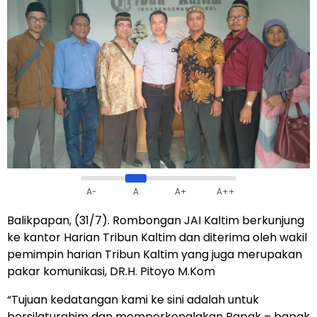
A-
A
A+
A++
Balikpapan, (31/7). Rombongan JAI Kaltim berkunjung
ke kantor Harian Tribun Kaltim dan diterima oleh wakil
pemimpin harian Tribun Kaltim yang juga merupakan
pakar komunikasi, DR.H. Pitoyo M.Kom
“Tujuan kedatangan kami ke sini adalah untuk
bersilaturahim dan memperkenalakan Bapak – bapak