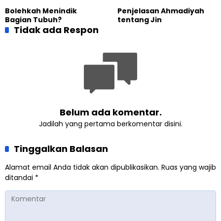
Bolehkah Menindik
Penjelasan Ahmadiyah
Bagian Tubuh?
tentang Jin
Tidak ada Respon
Belum ada komentar.
Jadilah yang pertama berkomentar disini.
Tinggalkan Balasan
Alamat email Anda tidak akan dipublikasikan.
Ruas yang wajib
ditandai
*