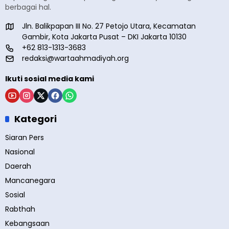
berbagai hal.
Jln. Balikpapan III No. 27 Petojo Utara, Kecamatan
Gambir, Kota Jakarta Pusat – DKI Jakarta 10130
+62 813-1313-3683
redaksi@wartaahmadiyah.org
Ikuti sosial media kami
Kategori
Siaran Pers
Nasional
Daerah
Mancanegara
Sosial
Rabthah
Kebangsaan