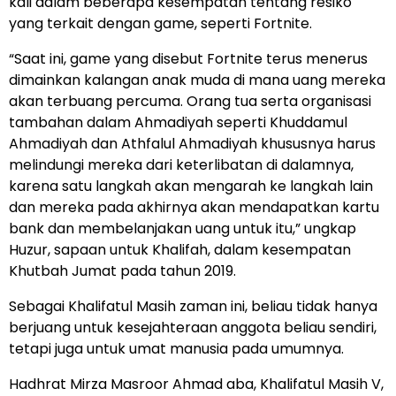
kali dalam beberapa kesempatan tentang resiko
yang terkait dengan game, seperti Fortnite.
“Saat ini, game yang disebut Fortnite terus menerus
dimainkan kalangan anak muda di mana uang mereka
akan terbuang percuma. Orang tua serta organisasi
tambahan dalam Ahmadiyah seperti Khuddamul
Ahmadiyah dan Athfalul Ahmadiyah khususnya harus
melindungi mereka dari keterlibatan di dalamnya,
karena satu langkah akan mengarah ke langkah lain
dan mereka pada akhirnya akan mendapatkan kartu
bank dan membelanjakan uang untuk itu,” ungkap
Huzur, sapaan untuk Khalifah, dalam kesempatan
Khutbah Jumat pada tahun 2019.
Sebagai Khalifatul Masih zaman ini, beliau tidak hanya
berjuang untuk kesejahteraan anggota beliau sendiri,
tetapi juga untuk umat manusia pada umumnya.
Hadhrat Mirza Masroor Ahmad aba, Khalifatul Masih V,