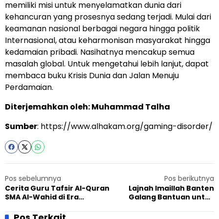
memiliki misi untuk menyelamatkan dunia dari
kehancuran yang prosesnya sedang terjadi. Mulai dari
keamanan nasional berbagai negara hingga politik
Internasional, atau keharmonisan masyarakat hingga
kedamaian pribadi. Nasihatnya mencakup semua
masalah global. Untuk mengetahui lebih lanjut, dapat
membaca buku Krisis Dunia dan Jalan Menuju
Perdamaian.
Diterjemahkan oleh: Muhammad Talha
Sumber
: https://www.alhakam.org/gaming-disorder/
Pos sebelumnya
Pos berikutnya
Cerita Guru Tafsir Al-Quran
Lajnah Imaillah Banten
SMA Al-Wahid di Era
Galang Bantuan untuk
Globalisasi
Korban Gempa Cianjur
Pos Terkait