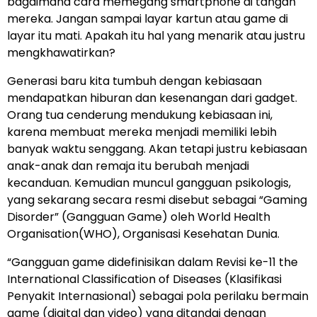
bagaimana cara memegang smartphone di tangan
mereka. Jangan sampai layar kartun atau game di
layar itu mati. Apakah itu hal yang menarik atau justru
mengkhawatirkan?
Generasi baru kita tumbuh dengan kebiasaan
mendapatkan hiburan dan kesenangan dari gadget.
Orang tua cenderung mendukung kebiasaan ini,
karena membuat mereka menjadi memiliki lebih
banyak waktu senggang. Akan tetapi justru kebiasaan
anak-anak dan remaja itu berubah menjadi
kecanduan. Kemudian muncul gangguan psikologis,
yang sekarang secara resmi disebut sebagai “Gaming
Disorder” (Gangguan Game) oleh World Health
Organisation(WHO), Organisasi Kesehatan Dunia.
“Gangguan game didefinisikan dalam Revisi ke-11 the
International Classification of Diseases (Klasifikasi
Penyakit Internasional) sebagai pola perilaku bermain
game (digital dan video) yang ditandai dengan