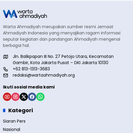
Warta Ahmadiyah merupakan sumber resmi Jemaat
Ahmadiyah Indonesia yang menyajikan ragam informasi
seputar kegiatan dan pandangan Ahmadiyah mengenai
berbagai hal.
Jln. Balikpapan III No. 27 Petojo Utara, Kecamatan
Gambir, Kota Jakarta Pusat – DKI Jakarta 10130
+62 813-1313-3683
redaksi@wartaahmadiyah.org
Ikuti sosial media kami
Kategori
Siaran Pers
Nasional