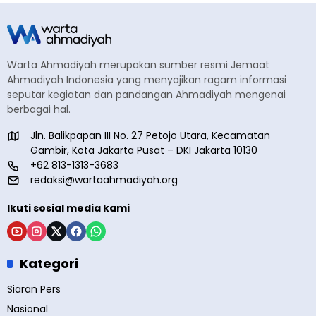
Warta Ahmadiyah merupakan sumber resmi Jemaat
Ahmadiyah Indonesia yang menyajikan ragam informasi
seputar kegiatan dan pandangan Ahmadiyah mengenai
berbagai hal.
Jln. Balikpapan III No. 27 Petojo Utara, Kecamatan
Gambir, Kota Jakarta Pusat – DKI Jakarta 10130
+62 813-1313-3683
redaksi@wartaahmadiyah.org
Ikuti sosial media kami
Kategori
Siaran Pers
Nasional