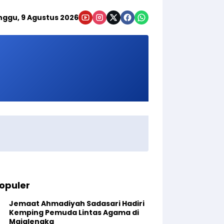
nggu, 9 Agustus 2026
opuler
Jemaat Ahmadiyah Sadasari Hadiri
Kemping Pemuda Lintas Agama di
Majalengka