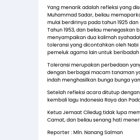
Yang menarik adalah refleksi yang 
Muhammad Sadar, beliau memaparkan 
mulai berdirinya pada tahun 1925 da
Tahun 1953, dan beliau menegaskan b
menyampaikan dua kalimah syahadat
toleransi yang dicontahkan oleh Na
pemeluk agama lain untuk beribada
Toleransi merupakan perbedaan yang 
dengan berbagai macam tanaman yan
indah menghasilkan bunga bunga yan
Setelah refleksi acara ditutup deng
kembali lagu Indonesia Raya dan Pad
Ketua Jemaat Ciledug tidak lupa me
Camat, dan beliau senang hati mene
Reporter : Mln. Nanang Salman