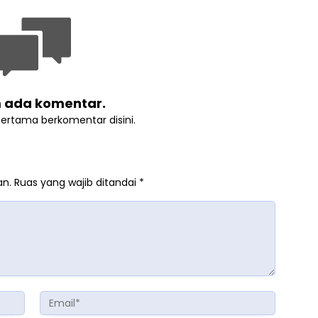
 ada komentar.
pertama berkomentar disini.
an.
Ruas yang wajib ditandai
*