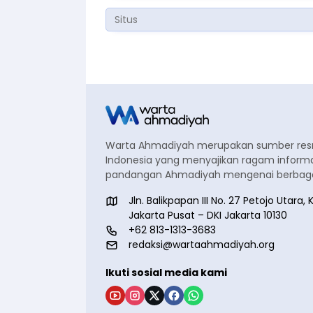
Warta Ahmadiyah merupakan sumber re
Indonesia yang menyajikan ragam informa
pandangan Ahmadiyah mengenai berbagai
Jln. Balikpapan III No. 27 Petojo Utar
Jakarta Pusat – DKI Jakarta 10130
+62 813-1313-3683
redaksi@wartaahmadiyah.org
Ikuti sosial media kami