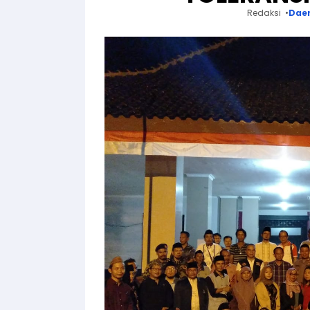
Redaksi
Dae