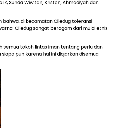
olik, Sunda Wiwitan, Kristen, Ahmadiyah dan
 bahwa, di kecamatan Ciledug toleransi
warna’ Ciledug sangat beragam dari mulai etnis
 semua tokoh lintas iman tentang perlu dan
siapa pun karena hal ini diajarkan disemua