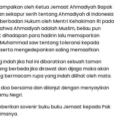
disampaikan oleh Ketua Jemaat Ahmadiyah Bapak
sekapur serih tentang Ahmadiyah di Indonesia
n berbadan Hukum oleh Mentri Kehakiman RI pada
ahwa Ahmadiyah adalah Muslim, beliau pun
 dihadapan para hadirin lalu memaparkan
bi Muhammad saw tentang toleransi kepada
h serta mengedepankan saling memaafkan.
indah jika hal ini dibaratkan sebuah taman
g berbeda jika dirawat dan dijaga maka akan
g bermacam rupa yang indah dilihat oleh mata.
an doa bersama dan dilanjut dengan menyayikan
amu Negri.
mberikan sovenir buku buku Jemaat kepada Pak
rimanya.