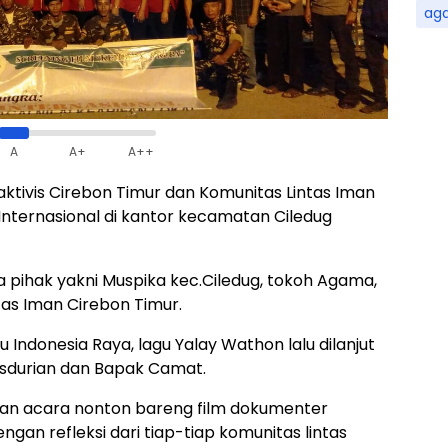
ag
A
A+
A++
ktivis Cirebon Timur dan Komunitas Lintas Iman
Internasional di kantor kecamatan Ciledug
a pihak yakni Muspika kec.Ciledug, tokoh Agama,
as Iman Cirebon Timur.
Indonesia Raya, lagu Yalay Wathon lalu dilanjut
sdurian dan Bapak Camat.
gan acara nonton bareng film dokumenter
ngan refleksi dari tiap-tiap komunitas lintas