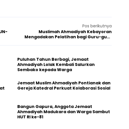
Pos berikutnya
TUN-
Muslimah Ahmadiyah Kebayoran
Mengadakan Pelatihan bagi Guru-guru
PAUD
Puluhan Tahun Berbagi, Jemaat
Ahmadiyah Lolak Kembali Salurkan
Sembako kepada Warga
Jemaat Muslim Ahmadiyah Pontianak dan
at
Gereja Katedral Perkuat Kolaborasi Sosial
Bangun Gapura, Anggota Jemaat
Ahmadiyah Madukara dan Warga Sambut
HUT RI ke-81