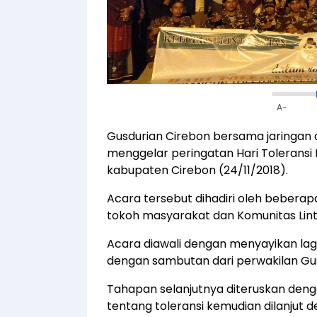
A-
Gusdurian Cirebon bersama jaringan a
menggelar peringatan Hari Toleransi 
kabupaten Cirebon (24/11/2018).
Acara tersebut dihadiri oleh beberap
tokoh masyarakat dan Komunitas Lint
Acara diawali dengan menyayikan lagu 
dengan sambutan dari perwakilan Gu
Tahapan selanjutnya diteruskan den
tentang toleransi kemudian dilanjut de