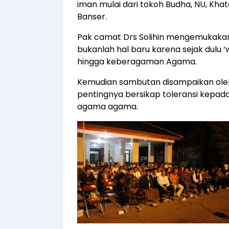
iman mulai dari tokoh Budha, NU, Khat
Banser.
Pak camat Drs Solihin mengemukakan
bukanlah hal baru karena sejak dulu ‘
hingga keberagaman Agama.
Kemudian sambutan disampaikan oleh
pentingnya bersikap toleransi kepada 
agama agama.