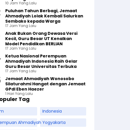
10 Jam Yang Lalu
Puluhan Tahun Berbagi, Jemaat
Ahmadiyah Lolak Kembali Salurkan
Sembako kepada Warga
17 Jam Yang Lalu
Anak Bukan Orang Dewasa Versi
Kecil, Guru Besar UT Kenalkan
Model Pendidikan BERLIAN
17 Jam Yang Lalu
Ketua Nasional Perempuan
Ahmadiyah Indonesia Raih Gelar
Guru Besar Universitas Terbuka
17 Jam Yang Lalu
Jemaat Ahmadiyah Wonosobo
Silaturahmi Hangat dengan Jemaat
GPdI Eben Haezer
1 Hari Yang Lalu
opuler Tag
am
Indonesia
rempuan Ahmadiyah
Yogyakarta