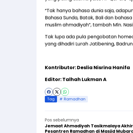
“Tak hanya bahasa dunia saja, adapun
Bahasa Sunda, Batak, Bali dan bahas
muslim ahmadiyah”, tambah Mln. Nasi
Tak lupa ada pula pengobatan homeo
yang dihadiri Lurah Jatibening, Badru
Kontributor: Deslia Nisrina Hanifa
Editor: Talhah Lukman A
Tag
Ramadhan
Pos sebelumnya
Jemaat Ahmadiyah Tasikmalaya Akhir
Pesantren Ramadhan di Masjid Mubar