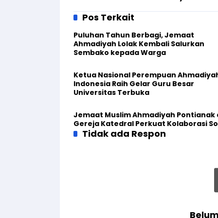
Pos Terkait
Puluhan Tahun Berbagi, Jemaat
Ahmadiyah Lolak Kembali Salurkan
Sembako kepada Warga
Ketua Nasional Perempuan Ahmadiya
Indonesia Raih Gelar Guru Besar
Universitas Terbuka
Jemaat Muslim Ahmadiyah Pontianak
Gereja Katedral Perkuat Kolaborasi So
Tidak ada Respon
Belum