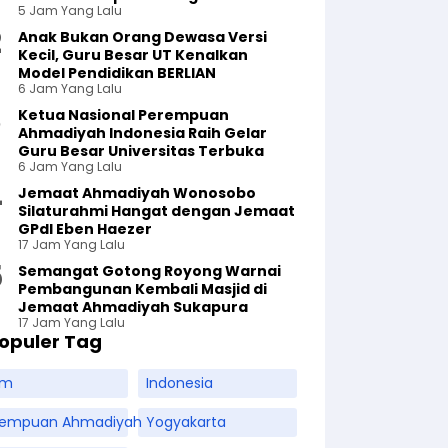
5 Jam Yang Lalu
Anak Bukan Orang Dewasa Versi
Kecil, Guru Besar UT Kenalkan
Model Pendidikan BERLIAN
6 Jam Yang Lalu
Ketua Nasional Perempuan
Ahmadiyah Indonesia Raih Gelar
Guru Besar Universitas Terbuka
6 Jam Yang Lalu
Jemaat Ahmadiyah Wonosobo
Silaturahmi Hangat dengan Jemaat
GPdI Eben Haezer
17 Jam Yang Lalu
Semangat Gotong Royong Warnai
Pembangunan Kembali Masjid di
Jemaat Ahmadiyah Sukapura
17 Jam Yang Lalu
opuler Tag
am
Indonesia
rempuan Ahmadiyah
Yogyakarta