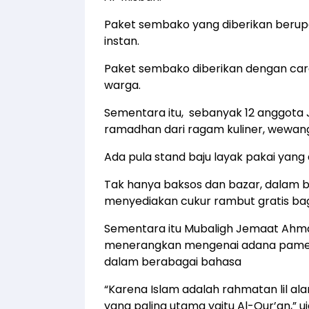
Paket sembako yang diberikan berupa
instan.
Paket sembako diberikan dengan car
warga.
Sementara itu, sebanyak 12 anggot
ramadhan dari ragam kuliner, wewangi
Ada pula stand baju layak pakai yang 
Tak hanya baksos dan bazar, dalam 
menyediakan cukur rambut gratis ba
Sementara itu Mubaligh Jemaat Ahmad
menerangkan mengenai adana pamera
dalam berabagai bahasa
“Karena Islam adalah rahmatan lil 
yang paling utama yaitu Al-Qur’an,” u