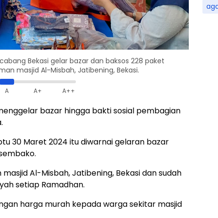
ag
abang Bekasi gelar bazar dan baksos 228 paket
man masjid Al-Misbah, Jatibening, Bekasi.
A
A+
A++
nggelar bazar hingga bakti sosial pembagian
.
btu 30 Maret 2024 itu diwarnai gelaran bazar
 sembako.
n masjid Al-Misbah, Jatibening, Bekasi dan sudah
yah setiap Ramadhan.
ngan harga murah kepada warga sekitar masjid