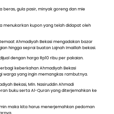
 beras, gula pasir, minyak goreng dan mie
a menukarkan kupon yang telah didapat oleh
a Jemaat Ahmadiyah Bekasi mengadakan bazar
an hingga seprai buatan Lajnah Imaillah bekasi.
dijual dengan harga Rp10 ribu per pakaian.
berbagi keberkahan Ahmadiyah Bekasi
gi warga yang ingin memangkas rambutnya.
iyah Bekasi, Mln. Nasiruddin Ahmadi
n buku serta Al-Quran yang diterjemahkan ke
alamin maka kita harus menerjemahkan pedoman
jarnya.