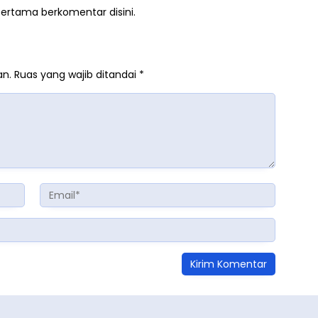
pertama berkomentar disini.
an.
Ruas yang wajib ditandai
*