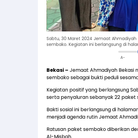
Sabtu, 30 Maret 2024 Jemaat Ahmadiyah c
sembako. Kegiatan ini berlangsung di hala
A-
Bekasi
–
Jemaat Ahmadiyah Bekasi me
sembako sebagai bukti peduli sesama
Kegiatan positif yang berlangsung Sa
serta penyaluran sebanyak 22 paket
Bakti sosial ini berlangsung di halama
menjadi agenda rutin Jemaat Ahmadi
Ratusan paket sembako diberikan de
Al-Misbah.