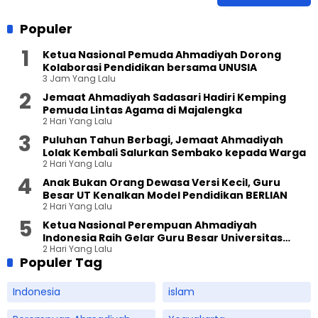
Populer
Ketua Nasional Pemuda Ahmadiyah Dorong
Kolaborasi Pendidikan bersama UNUSIA
3 Jam Yang Lalu
Jemaat Ahmadiyah Sadasari Hadiri Kemping
Pemuda Lintas Agama di Majalengka
2 Hari Yang Lalu
Puluhan Tahun Berbagi, Jemaat Ahmadiyah
Lolak Kembali Salurkan Sembako kepada Warga
2 Hari Yang Lalu
Anak Bukan Orang Dewasa Versi Kecil, Guru
Besar UT Kenalkan Model Pendidikan BERLIAN
2 Hari Yang Lalu
Ketua Nasional Perempuan Ahmadiyah
Indonesia Raih Gelar Guru Besar Universitas
2 Hari Yang Lalu
Terbuka
Populer Tag
Indonesia
islam