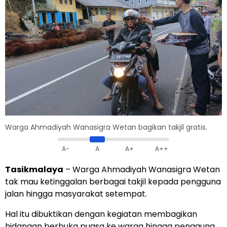
Warga Ahmadiyah Wanasigra Wetan bagikan takjil gratis.
A-
A
A+
A++
Tasikmalaya
– Warga Ahmadiyah Wanasigra Wetan
tak mau ketinggalan berbagai takjil kepada pengguna
jalan hingga masyarakat setempat.
Hal itu dibuktikan dengan kegiatan membagikan
hidangan berbuka puasa ke warga hingga pengguna