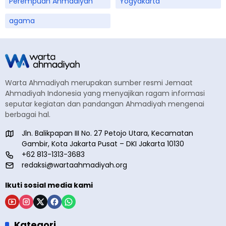
Perempuan Ahmadiyah
Yogyakarta
agama
Warta Ahmadiyah merupakan sumber resmi Jemaat
Ahmadiyah Indonesia yang menyajikan ragam informasi
seputar kegiatan dan pandangan Ahmadiyah mengenai
berbagai hal.
Jln. Balikpapan III No. 27 Petojo Utara, Kecamatan
Gambir, Kota Jakarta Pusat – DKI Jakarta 10130
+62 813-1313-3683
redaksi@wartaahmadiyah.org
Ikuti sosial media kami
Kategori