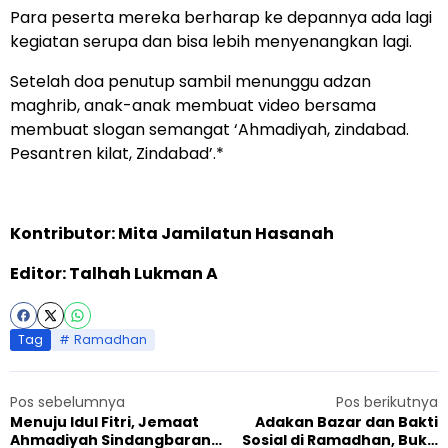
Para peserta mereka berharap ke depannya ada lagi
kegiatan serupa dan bisa lebih menyenangkan lagi.
Setelah doa penutup sambil menunggu adzan
maghrib, anak-anak membuat video bersama
membuat slogan semangat ‘Ahmadiyah, zindabad.
Pesantren kilat, Zindabad’.*
Kontributor: Mita Jamilatun Hasanah
Editor: Talhah Lukman A
Tag
Ramadhan
Pos sebelumnya
Pos berikutnya
Menuju Idul Fitri, Jemaat
Adakan Bazar dan Bakti
Ahmadiyah Sindangbarang
Sosial di Ramadhan, Bukti