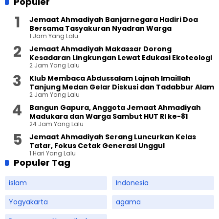
Populer
Jemaat Ahmadiyah Banjarnegara Hadiri Doa
Bersama Tasyakuran Nyadran Warga
1 Jam Yang Lalu
Jemaat Ahmadiyah Makassar Dorong
Kesadaran Lingkungan Lewat Edukasi Ekoteologi
2 Jam Yang Lalu
Klub Membaca Abdussalam Lajnah Imaillah
Tanjung Medan Gelar Diskusi dan Tadabbur Alam
2 Jam Yang Lalu
Bangun Gapura, Anggota Jemaat Ahmadiyah
Madukara dan Warga Sambut HUT RI ke-81
24 Jam Yang Lalu
Jemaat Ahmadiyah Serang Luncurkan Kelas
Tatar, Fokus Cetak Generasi Unggul
1 Hari Yang Lalu
Populer Tag
islam
Indonesia
Yogyakarta
agama