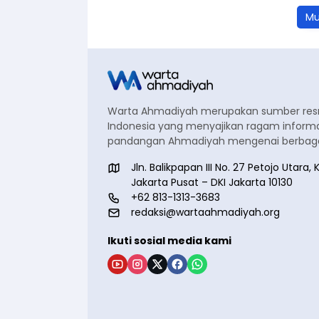
Mu
Warta Ahmadiyah merupakan sumber re
Indonesia yang menyajikan ragam informa
pandangan Ahmadiyah mengenai berbagai
Jln. Balikpapan III No. 27 Petojo Utar
Jakarta Pusat – DKI Jakarta 10130
+62 813-1313-3683
redaksi@wartaahmadiyah.org
Ikuti sosial media kami