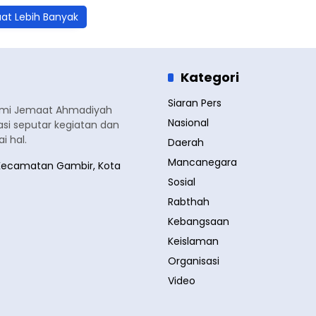
at Lebih Banyak
Kategori
Siaran Pers
smi Jemaat Ahmadiyah
Nasional
si seputar kegiatan dan
 hal.
Daerah
Mancanegara
a, Kecamatan Gambir, Kota
Sosial
Rabthah
Kebangsaan
Keislaman
Organisasi
Video