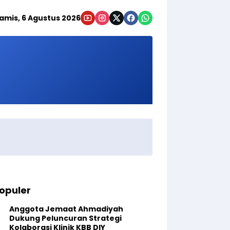
amis, 6 Agustus 2026
opuler
Anggota Jemaat Ahmadiyah
Dukung Peluncuran Strategi
Kolaborasi Klinik KBB DIY