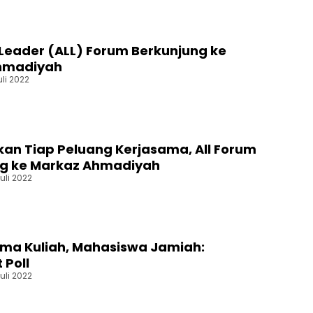
 Leader (ALL) Forum Berkunjung ke
hmadiyah
uli 2022
an Tiap Peluang Kerjasama, All Forum
ng ke Markaz Ahmadiyah
uli 2022
ama Kuliah, Mahasiswa Jamiah:
Poll
uli 2022