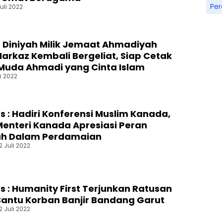
Pe
uli 2022
Diniyah Milik Jemaat Ahmadiyah
rkaz Kembali Bergeliat, Siap Cetak
Muda Ahmadi yang Cinta Islam
i 2022
s : Hadiri Konferensi Muslim Kanada,
enteri Kanada Apresiasi Peran
h Dalam Perdamaian
2 Juli 2022
s : Humanity First Terjunkan Ratusan
antu Korban Banjir Bandang Garut
2 Juli 2022