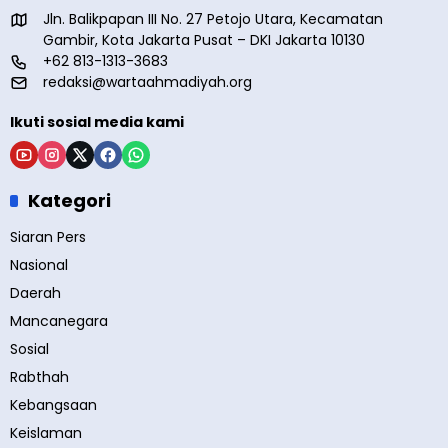
Jln. Balikpapan III No. 27 Petojo Utara, Kecamatan
Gambir, Kota Jakarta Pusat – DKI Jakarta 10130
+62 813-1313-3683
redaksi@wartaahmadiyah.org
Ikuti sosial media kami
Kategori
Siaran Pers
Nasional
Daerah
Mancanegara
Sosial
Rabthah
Kebangsaan
Keislaman