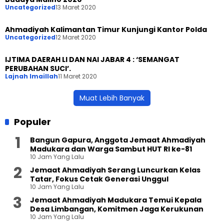
Uncategorized
13 Maret 2020
Ahmadiyah Kalimantan Timur Kunjungi Kantor Polda
Uncategorized
12 Maret 2020
IJTIMA DAERAH LI DAN NAI JABAR 4 : ‘SEMANGAT
PERUBAHAN SUCI’.
Lajnah Imaillah
11 Maret 2020
Muat Lebih Banyak
Populer
Bangun Gapura, Anggota Jemaat Ahmadiyah
Madukara dan Warga Sambut HUT RI ke-81
10 Jam Yang Lalu
Jemaat Ahmadiyah Serang Luncurkan Kelas
Tatar, Fokus Cetak Generasi Unggul
10 Jam Yang Lalu
Jemaat Ahmadiyah Madukara Temui Kepala
Desa Limbangan, Komitmen Jaga Kerukunan
10 Jam Yang Lalu