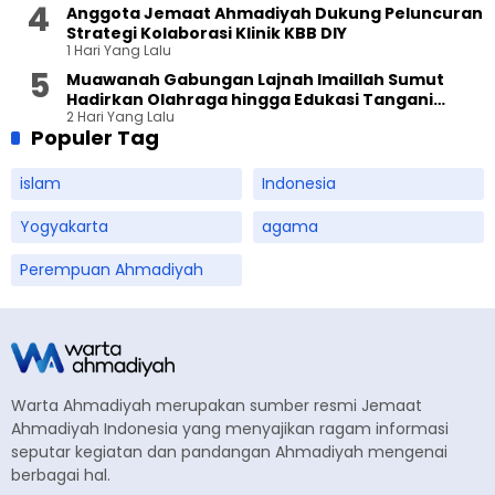
Anggota Jemaat Ahmadiyah Dukung Peluncuran
Strategi Kolaborasi Klinik KBB DIY
1 Hari Yang Lalu
Muawanah Gabungan Lajnah Imaillah Sumut
Hadirkan Olahraga hingga Edukasi Tangani
2 Hari Yang Lalu
Sampah
Populer Tag
islam
Indonesia
Yogyakarta
agama
Perempuan Ahmadiyah
Warta Ahmadiyah merupakan sumber resmi Jemaat
Ahmadiyah Indonesia yang menyajikan ragam informasi
seputar kegiatan dan pandangan Ahmadiyah mengenai
berbagai hal.