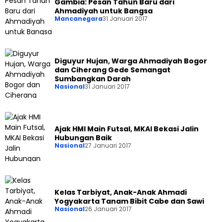
Gambia: Pesan Tahun Baru dari
Ahmadiyah untuk Bangsa
Mancanegara
31 Januari 2017
Diguyur Hujan, Warga Ahmadiyah Bogor
dan Ciherang Gede Semangat
Sumbangkan Darah
Nasional
31 Januari 2017
Ajak HMI Main Futsal, MKAI Bekasi Jalin
Hubungan Baik
Nasional
27 Januari 2017
Kelas Tarbiyat, Anak-Anak Ahmadi
Yogyakarta Tanam Bibit Cabe dan Sawi
Nasional
26 Januari 2017