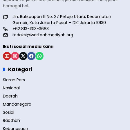
berbagai hal.
Jln. Balikpapan III No. 27 Petojo Utara, Kecamatan
Gambir, Kota Jakarta Pusat – DKI Jakarta 10130
+62 813-1313-3683
redaksi@wartaahmadiyah.org
Ikuti sosial media kami
Kategori
Siaran Pers
Nasional
Daerah
Mancanegara
Sosial
Rabthah
Kebangsaan