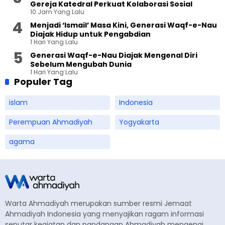
Gereja Katedral Perkuat Kolaborasi Sosial
10 Jam Yang Lalu
Menjadi ‘Ismail’ Masa Kini, Generasi Waqf-e-Nau
Diajak Hidup untuk Pengabdian
1 Hari Yang Lalu
Generasi Waqf-e-Nau Diajak Mengenal Diri
Sebelum Mengubah Dunia
1 Hari Yang Lalu
Populer Tag
islam
Indonesia
Perempuan Ahmadiyah
Yogyakarta
agama
Warta Ahmadiyah merupakan sumber resmi Jemaat
Ahmadiyah Indonesia yang menyajikan ragam informasi
seputar kegiatan dan pandangan Ahmadiyah mengenai