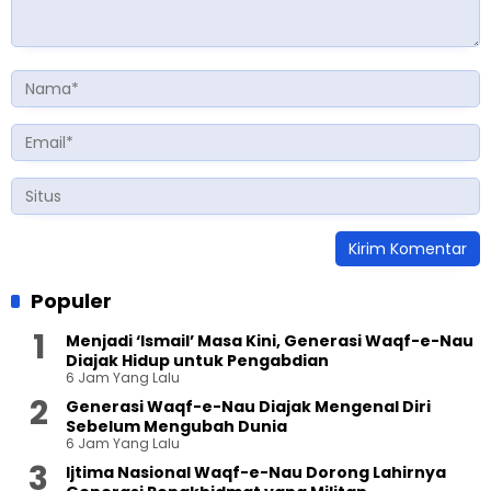
Populer
Menjadi ‘Ismail’ Masa Kini, Generasi Waqf-e-Nau
Diajak Hidup untuk Pengabdian
6 Jam Yang Lalu
Generasi Waqf-e-Nau Diajak Mengenal Diri
Sebelum Mengubah Dunia
6 Jam Yang Lalu
Ijtima Nasional Waqf-e-Nau Dorong Lahirnya