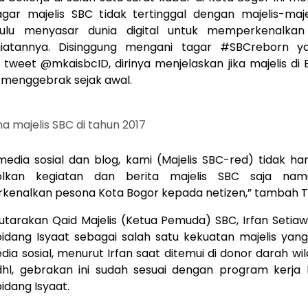
agar majelis SBC tidak tertinggal dengan majelis-maje
hulu menyasar dunia digital untuk memperkenalkan
giatannya. Disinggung mengani tagar #SBCreborn ya
tweet @mkaisbcID, dirinya menjelaskan jika majelis di 
i menggebrak sejak awal.
 majelis SBC di tahun 2017
media sosial dan blog, kami (Majelis SBC-red) tidak han
olkan kegiatan dan berita majelis SBC saja nam
enalkan pesona Kota Bogor kepada netizen,” tambah T
iutarakan Qaid Majelis (Ketua Pemuda) SBC, Irfan Setiaw
idang Isyaat sebagai salah satu kekuatan majelis yang
a sosial, menurut Irfan saat ditemui di donor darah wi
dhl, gebrakan ini sudah sesuai dengan program kerja
bidang Isyaat.