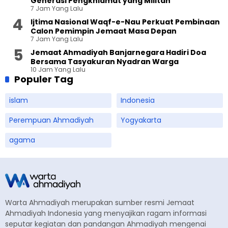
Generasi Pengkhidmat yang Militan
7 Jam Yang Lalu
Ijtima Nasional Waqf-e-Nau Perkuat Pembinaan
Calon Pemimpin Jemaat Masa Depan
7 Jam Yang Lalu
Jemaat Ahmadiyah Banjarnegara Hadiri Doa
Bersama Tasyakuran Nyadran Warga
10 Jam Yang Lalu
Populer Tag
islam
Indonesia
Perempuan Ahmadiyah
Yogyakarta
agama
Warta Ahmadiyah merupakan sumber resmi Jemaat
Ahmadiyah Indonesia yang menyajikan ragam informasi
seputar kegiatan dan pandangan Ahmadiyah mengenai