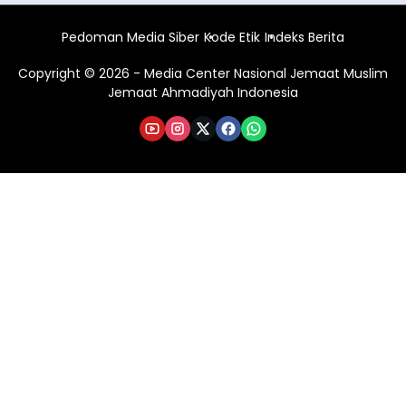
Pedoman Media Siber
Kode Etik
Indeks Berita
Copyright © 2026 - Media Center Nasional Jemaat Muslim
Jemaat Ahmadiyah Indonesia