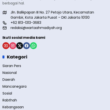
berbagai hal.
Jln. Balikpapan III No. 27 Petojo Utara, Kecamatan
Gambir, Kota Jakarta Pusat – DKI Jakarta 10130
+62 813-1313-3683
redaksi@wartaahmadiyah.org
Ikuti sosial media kami
Kategori
Siaran Pers
Nasional
Daerah
Mancanegara
Sosial
Rabthah
Kebangsaan