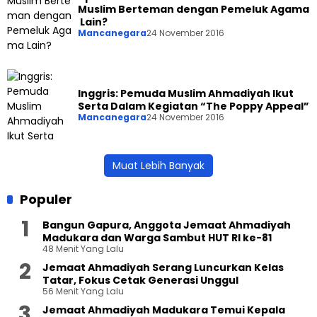
Muslim Berteman dengan Pemeluk Agama
Lain?
Mancanegara
24 November 2016
Inggris: Pemuda Muslim Ahmadiyah Ikut
Serta Dalam Kegiatan “The Poppy Appeal”
Mancanegara
24 November 2016
Muat Lebih Banyak
Populer
Bangun Gapura, Anggota Jemaat Ahmadiyah
Madukara dan Warga Sambut HUT RI ke-81
48 Menit Yang Lalu
Jemaat Ahmadiyah Serang Luncurkan Kelas
Tatar, Fokus Cetak Generasi Unggul
56 Menit Yang Lalu
Jemaat Ahmadiyah Madukara Temui Kepala