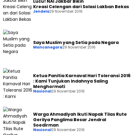
Lucu! NAI Jakbar Bikin
Kreasi Celengan dari Solasi Lakban Bekas
Jendela
29 November 2016
Saya Muslim yang Setia pada Negara
Mancanegara
29 November 2016
Ketua Panitia Karnaval Hari Toleransi 2016
: Kami Tunjukan Indahnya Saling
Menghormati
Nasional
29 November 2016
Warga Ahmadiyah Ikuti Napak Tilas Rute
Gerilya Panglima Besar Jendral
Soedirman
Nasional
29 November 2016