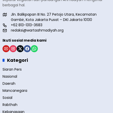
berbagai hal.
Jln. Balikpapan III No. 27 Petojo Utara, Kecamatan
Gambir, Kota Jakarta Pusat – DKI Jakarta 10130
+62 813-1313-3683
redaksi@wartaahmadiyah.org
Ikuti sosial media kami
Kategori
Siaran Pers
Nasional
Daerah
Mancanegara
Sosial
Rabthah
Kebangsaan