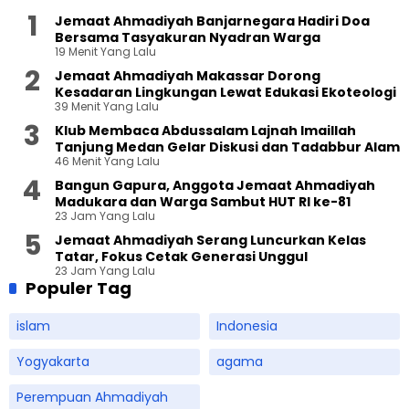
Jemaat Ahmadiyah Banjarnegara Hadiri Doa
Bersama Tasyakuran Nyadran Warga
19 Menit Yang Lalu
Jemaat Ahmadiyah Makassar Dorong
Kesadaran Lingkungan Lewat Edukasi Ekoteologi
39 Menit Yang Lalu
Klub Membaca Abdussalam Lajnah Imaillah
Tanjung Medan Gelar Diskusi dan Tadabbur Alam
46 Menit Yang Lalu
Bangun Gapura, Anggota Jemaat Ahmadiyah
Madukara dan Warga Sambut HUT RI ke-81
23 Jam Yang Lalu
Jemaat Ahmadiyah Serang Luncurkan Kelas
Tatar, Fokus Cetak Generasi Unggul
23 Jam Yang Lalu
Populer Tag
islam
Indonesia
Yogyakarta
agama
Perempuan Ahmadiyah