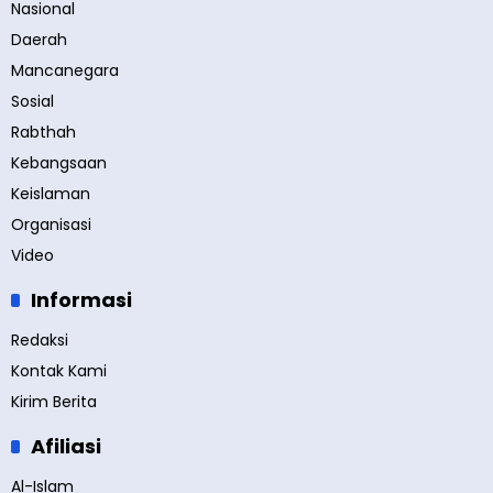
Nasional
Daerah
Mancanegara
Sosial
Rabthah
Kebangsaan
Keislaman
Organisasi
Video
Informasi
Redaksi
Kontak Kami
Kirim Berita
Afiliasi
Al-Islam