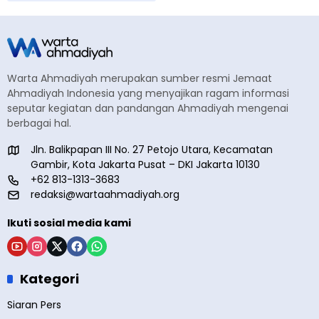
Warta Ahmadiyah merupakan sumber resmi Jemaat
Ahmadiyah Indonesia yang menyajikan ragam informasi
seputar kegiatan dan pandangan Ahmadiyah mengenai
berbagai hal.
Jln. Balikpapan III No. 27 Petojo Utara, Kecamatan
Gambir, Kota Jakarta Pusat – DKI Jakarta 10130
+62 813-1313-3683
redaksi@wartaahmadiyah.org
Ikuti sosial media kami
Kategori
Siaran Pers