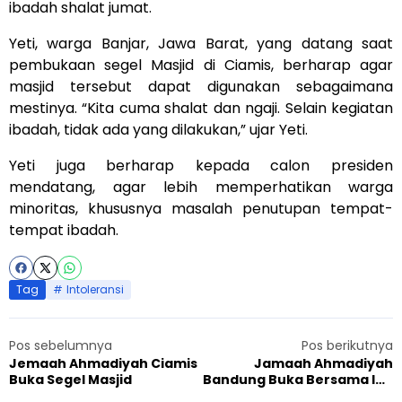
ibadah shalat jumat.
Yeti, warga Banjar, Jawa Barat, yang datang saat
pembukaan segel Masjid di Ciamis, berharap agar
masjid tersebut dapat digunakan sebagaimana
mestinya. “Kita cuma shalat dan ngaji. Selain kegiatan
ibadah, tidak ada yang dilakukan,” ujar Yeti.
Yeti juga berharap kepada calon presiden
mendatang, agar lebih memperhatikan warga
minoritas, khususnya masalah penutupan tempat-
tempat ibadah.
Tag
Intoleransi
Pos sebelumnya
Pos berikutnya
Jemaah Ahmadiyah Ciamis
Jamaah Ahmadiyah
Buka Segel Masjid
Bandung Buka Bersama Ibu
Sinta Wahid