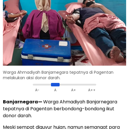
Warga Ahmadiyah Banjarnegara tepatnya di Pagentan
melakukan aksi donor darah.
A-
A
A+
A++
Banjarnegara
—
Warga Ahmadiyah Banjarnegara
tepatnya di Pagentan berbondong-bondong ikut
donor darah.
Meski sempat diguyur hujan, namun semangat para