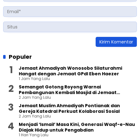
Populer
Jemaat Ahmadiyah Wonosobo Silaturahmi
Hangat dengan Jemaat GPdI Eben Haezer
1 Jam Yang Lalu
Semangat Gotong Royong Warnai
Pembangunan Kembali Masjid di Jemaat
2 Jam Yang Lalu
Ahmadiyah Sukapura
Jemaat Muslim Ahmadiyah Pontianak dan
Gereja Katedral Perkuat Kolaborasi Sosial
2 Jam Yang Lalu
Menjadi ‘Ismail’ Masa Kini, Generasi Waqf-e-Nau
Diajak Hidup untuk Pengabdian
1 Hari Yang Lalu