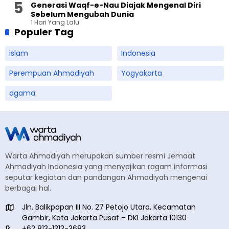
Generasi Waqf-e-Nau Diajak Mengenal Diri
Sebelum Mengubah Dunia
1 Hari Yang Lalu
Populer Tag
islam
Indonesia
Perempuan Ahmadiyah
Yogyakarta
agama
Warta Ahmadiyah merupakan sumber resmi Jemaat
Ahmadiyah Indonesia yang menyajikan ragam informasi
seputar kegiatan dan pandangan Ahmadiyah mengenai
berbagai hal.
Jln. Balikpapan III No. 27 Petojo Utara, Kecamatan
Gambir, Kota Jakarta Pusat – DKI Jakarta 10130
+62 813-1313-3683