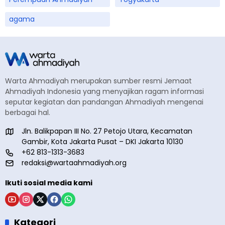
agama
Warta Ahmadiyah merupakan sumber resmi Jemaat
Ahmadiyah Indonesia yang menyajikan ragam informasi
seputar kegiatan dan pandangan Ahmadiyah mengenai
berbagai hal.
Jln. Balikpapan III No. 27 Petojo Utara, Kecamatan
Gambir, Kota Jakarta Pusat – DKI Jakarta 10130
+62 813-1313-3683
redaksi@wartaahmadiyah.org
Ikuti sosial media kami
Kategori